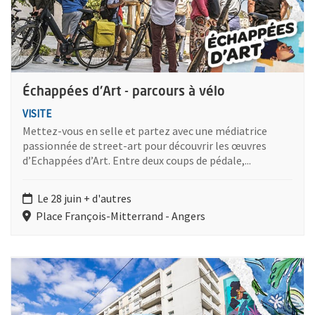
Échappées d'Art - parcours à vélo
VISITE
Mettez-vous en selle et partez avec une médiatrice
passionnée de street-art pour découvrir les œuvres
d’Echappées d’Art. Entre deux coups de pédale,...
Le 28 juin + d'autres
Place François-Mitterrand - Angers
Plus d'information sur l'évènement : Échappées d'Art - parcour