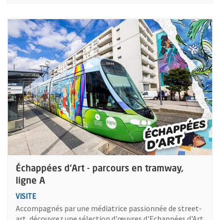
Plus d'information sur l'évènement : Échappées d'Art - parcour
Échappées d'Art - parcours en tramway,
ligne A
VISITE
Accompagnés par une médiatrice passionnée de street-
art, découvrez une sélection d'œuvres d'Echappées d'Art