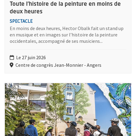
Toute l'histoire de la peinture en moins de
deux heures
SPECTACLE
En moins de deux heures, Hector Obalk fait un stand up
en musique et en images sur l’histoire de la peinture
occidentales, accompagné de ses musiciens...
Le 27 juin 2026
Centre de congrès Jean-Monnier - Angers
Plus d'information sur l'évènement : Échappées d'Art - parcours