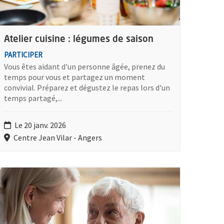
Atelier cuisine : légumes de saison
PARTICIPER
Vous êtes aidant d'un personne âgée, prenez du
temps pour vous et partagez un moment
convivial. Préparez et dégustez le repas lors d'un
temps partagé,...
Le 20 janv. 2026
Centre Jean Vilar - Angers
lus d'information sur l'évènement : Atelier "Je suis proche aidant