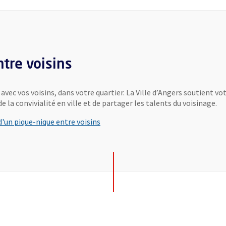
uvelle fenêtre
tre voisins
vec vos voisins, dans votre quartier. La Ville d’Angers soutient v
e la convivialité en ville et de partager les talents du voisinage.
'un pique-nique entre voisins