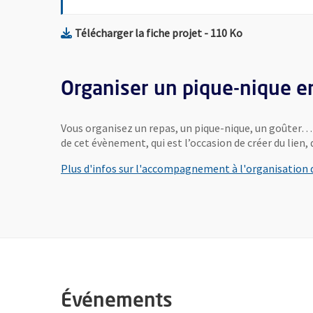
, Fichier au format Pdf
, Ouvre une no
Télécharger la fiche projet
- 110 Ko
Organiser un pique-nique en
Vous organisez un repas, un pique-nique, un goûter… a
de cet évènement, qui est l’occasion de créer du lien, d
Plus d'infos sur l'accompagnement à l'organisation d
Événements