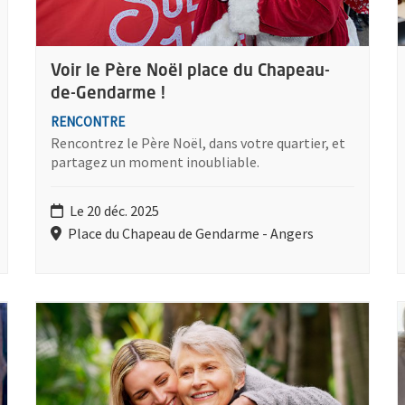
Voir le Père Noël place du Chapeau-
de-Gendarme !
RENCONTRE
Rencontrez le Père Noël, dans votre quartier, et
partagez un moment inoubliable.
Le 20 déc. 2025
Place du Chapeau de Gendarme - Angers
ilomène
Plus d'information sur l'évènement : S’évader en douceur
P