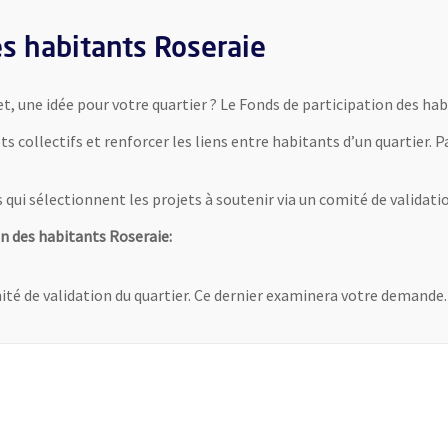
es habitants Roseraie
t, une idée pour votre quartier ? Le Fonds de participation des ha
ts collectifs et renforcer les liens entre habitants d’un quartier.
ui sélectionnent les projets à soutenir via un comité de validation
n des habitants Roseraie:
é de validation du quartier. Ce dernier examinera votre demande. 
uvelle fenêtre