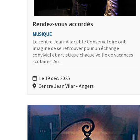
Rendez-vous accordés
MUSIQUE
Le centre Jean-Vilar et le Conservatoire ont
imaginé de se retrouver pour un échange
convivial et artistique chaque veille de vacances
scolaires. Au...
Le 19 déc. 2025
Centre Jean Vilar - Angers
Plus d'information sur l'évènement : L'étoile de Ph