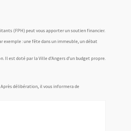
bitants (FPH) peut vous apporter un soutien financier.
 Par exemple : une fête dans un immeuble, un débat
. Il est doté par la Ville d’Angers d’un budget propre.
Après délibération, il vous informera de