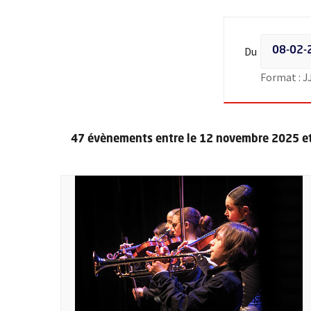
Filtrer les
Du
Format : 
47 évènements entre le 12 novembre 2025 et
Retour au formulaire de recherche des évènements
Plus d'information sur l'évènement : Rendez-vous a