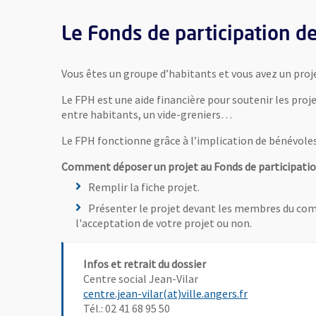
Le Fonds de participation d
Vous êtes un groupe d’habitants et vous avez un proje
Le FPH est une aide financière pour soutenir les proje
entre habitants, un vide-greniers…
Le FPH fonctionne grâce à l’implication de bénévoles q
Comment déposer un projet au Fonds de participatio
Remplir la fiche projet.
Présenter le projet devant les membres du comit
l'acceptation de votre projet ou non.
Infos et retrait du dossier
Centre social Jean-Vilar
, Ouvre une no
centre.jean-vilar(at)ville.angers.fr
Tél.: 02 41 68 95 50