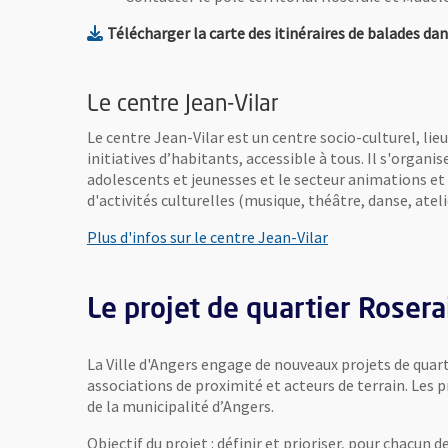
Télécharger la carte des itinéraires de balades dan
Le centre Jean-Vilar
Le centre Jean-Vilar est un centre socio-culturel, l
initiatives d’habitants, accessible à tous. Il s'organis
adolescents et jeunesses et le secteur animations et
d'activités culturelles (musique, théâtre, danse, atel
Plus d'infos sur le centre Jean-Vilar
Le projet de quartier Rosera
La Ville d'Angers engage de nouveaux projets de quart
associations de proximité et acteurs de terrain. Les 
de la municipalité d’Angers.
Objectif du projet : définir et prioriser, pour chacun d