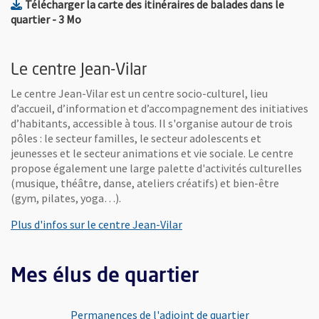
Télécharger la carte des itinéraires de balades dans le
, Fichier au format Pdf
, Ouvre une nouvelle fenêtre
quartier
- 3 Mo
Le centre Jean-Vilar
Le centre Jean-Vilar est un centre socio-culturel, lieu
d’accueil, d’information et d’accompagnement des initiatives
d’habitants, accessible à tous. Il s'organise autour de trois
pôles : le secteur familles, le secteur adolescents et
jeunesses et le secteur animations et vie sociale. Le centre
propose également une large palette d'activités culturelles
(musique, théâtre, danse, ateliers créatifs) et bien-être
(gym, pilates, yoga…).
Plus d'infos sur le centre Jean-Vilar
Mes élus de quartier
Permanences de l'adjoint de quartier