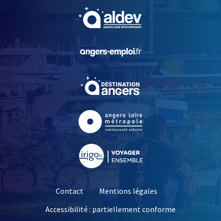
, Ouvre une nouvelle fe
, Ouvre une nouvelle fe
, Ouvre une nouvelle fe
, Ouvre une nouvelle fe
, Ouvre une nouvelle fe
Contact
Mentions légales
Accessibilité : partiellement conforme