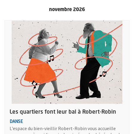
novembre 2026
Retour au formulaire de recherc
Plus d'information sur l'évènement : Les quartiers font leur ba
Les quartiers font leur bal à Robert-Robin
DANSE
L'espace du bien-vieillir Robert-Robin vous accueille