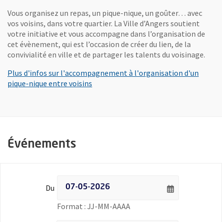
Vous organisez un repas, un pique-nique, un goûter… avec
vos voisins, dans votre quartier. La Ville d’Angers soutient
votre initiative et vous accompagne dans l’organisation de
cet évènement, qui est l’occasion de créer du lien, de la
convivialité en ville et de partager les talents du voisinage.
Plus d'infos sur l'accompagnement à l'organisation d'un
pique-nique entre voisins
Événements
Filtrer les événements par date - Date de début
Du
Saisie de date au format jour
Format : JJ-MM-AAAA