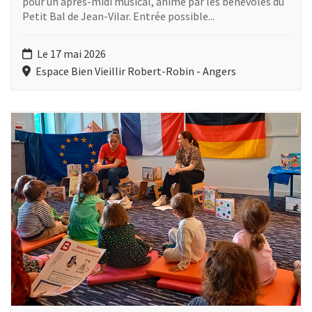
pour un après-midi musical, animé par les bénévoles du
Petit Bal de Jean-Vilar. Entrée possible...
Le 17 mai 2026
Espace Bien Vieillir Robert-Robin - Angers
Plus d'information sur l'évènement : Heure du conte : petites hi