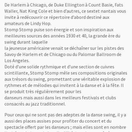
De Harlem à Chicago, de Duke Ellington à Count Basie, Fats
Waller, Nat King Cole et bien d’autres, ce sextet nantais vous
invite à redécouvrir ce répertoire d’abord destiné aux
amateurs de Lindy Hop.
Stomp Stomp puise son énergie et son inspiration aux
meilleures sources des années 1930 et 40, la grande ère du
swing durant laquelle
la jeunesse américaine venait se déchaîner sur les pistes des
Savoy de Harlem et de Chicago ou du Palomar Ballroom de
Los Angeles.
Doté d’une solide rythmique et d’une section de cuivres
scintillante, Stomp Stomp mêle ses compositions originales
aux trésors du swing, promettant une véritable explosion de
rythmes et de mélodies qui invitent à la danse et à la fête. Il
se produit très régulièrement pour les
danseurs mais aussi dans les meilleurs festivals et clubs
consacrés au jazz traditionnel.
Pour ceux qui ne sont pas des adeptes de la danse swing, il y a
aussi des places assises pour profiter du concert et du
spectacle offert par les danseurs ; mais elles sont en nombre