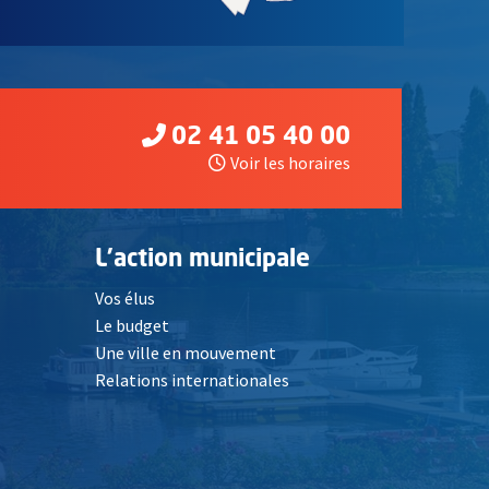
02 41 05 40 00
Voir les horaires
L'action municipale
Vos élus
Le budget
Une ville en mouvement
Relations internationales
, Ouvre une nouvelle fenêtre