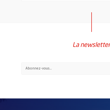
La newslette
Pour vous inscrire à la lettre d'information de la vil
57192