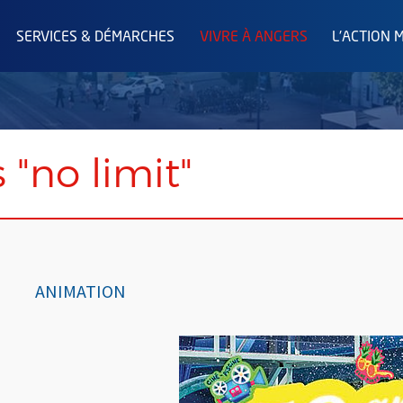
SERVICES & DÉMARCHES
VIVRE À ANGERS
L'ACTION 
 "no limit"
ANIMATION