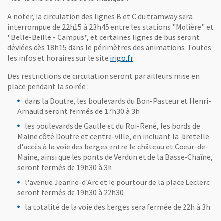
A noter, la circulation des lignes B et C du tramway sera
interrompue de 22h15 à 23h45 entre les stations "Molière" et
"Belle-Beille - Campus", et certaines lignes de bus seront
déviées dès 18h15 dans le périmètres des animations. Toutes
, Ouvre une nouvelle fenêt
les infos et horaires sur le site
irigo.fr
Des restrictions de circulation seront par ailleurs mise en
place pendant la soirée :
dans la Doutre, les boulevards du Bon-Pasteur et Henri-
Arnauld seront fermés de 17h30 à 3h
les boulevards de Gaulle et du Roi-René, les bords de
Maine côté Doutre et centre-ville, en incluant la bretelle
d'accès à la voie des berges entre le château et Coeur-de-
Maine, ainsi que les ponts de Verdun et de la Basse-Chaîne,
seront fermés de 19h30 à 3h
l'avenue Jeanne-d'Arc et le pourtour de la place Leclerc
seront fermés de 19h30 à 22h30
la totalité de la voie des berges sera fermée de 22h à 3h