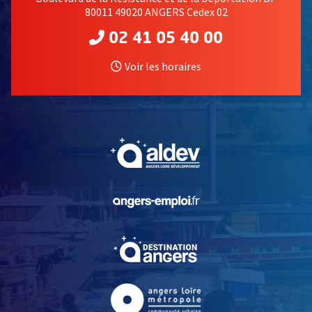
80011 49020 ANGERS Cedex 02
02 41 05 40 00
Voir les horaires
, Ouvre une nouvelle fe
, Ouvre une nouvelle fe
, Ouvre une nouvelle fe
, Ouvre une nouvelle fe