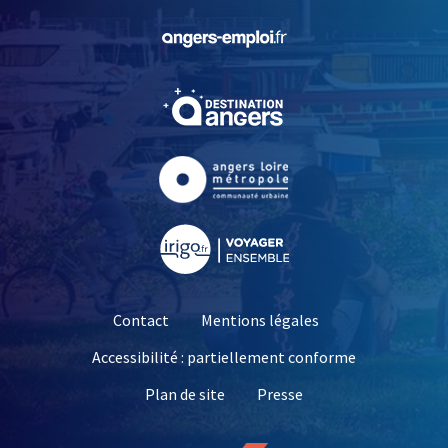
, Ouvre une nouvelle fe
, Ouvre une nouvelle fe
, Ouvre une nouvelle fe
, Ouvre une nouvelle fe
Contact
Mentions légales
Accessibilité : partiellement conforme
, Ouvre une nouvelle 
Plan de site
Presse