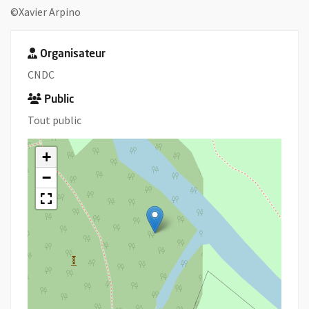
©Xavier Arpino
Organisateur
CNDC
Public
Tout public
+
−