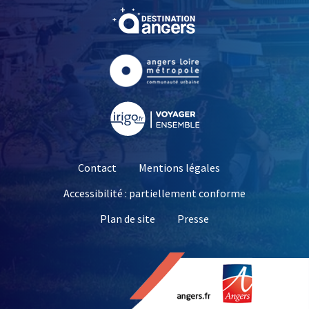
, Ouvre une nouvelle fe
, Ouvre une nouvelle fe
, Ouvre une nouvelle fe
Contact
Mentions légales
Accessibilité : partiellement conforme
, Ouvre une nouvelle 
Plan de site
Presse