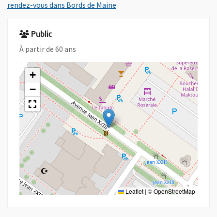
, Ouvre une nouvelle fenêtre
rendez-vous dans Bords de Maine
Public
À partir de 60 ans
+
−
Leaflet
|
©
OpenStreetMap