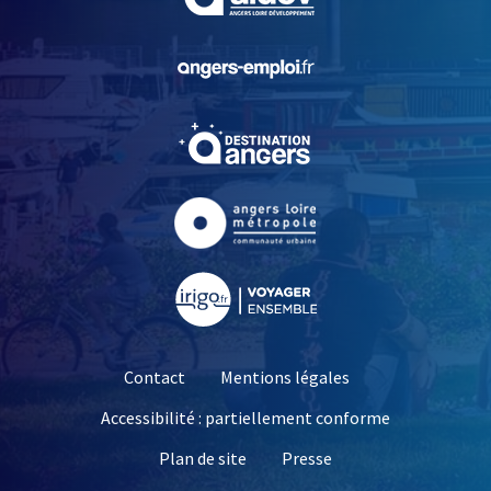
, Ouvre une nouvelle fe
, Ouvre une nouvelle fe
, Ouvre une nouvelle fe
, Ouvre une nouvelle fe
Contact
Mentions légales
Accessibilité : partiellement conforme
, Ouvre une nouvelle 
Plan de site
Presse