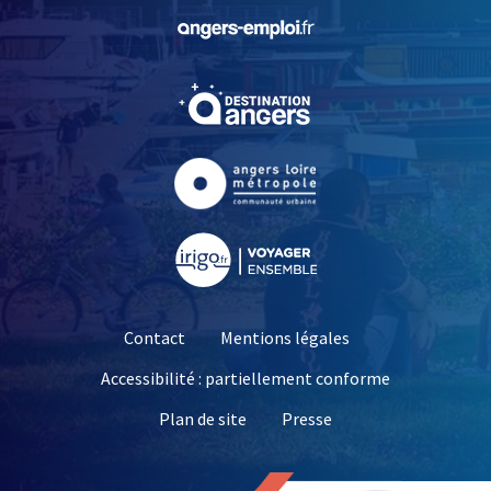
, Ouvre une nouvelle fe
, Ouvre une nouvelle fe
, Ouvre une nouvelle fe
, Ouvre une nouvelle fe
Contact
Mentions légales
Accessibilité : partiellement conforme
, Ouvre une nouvelle 
Plan de site
Presse