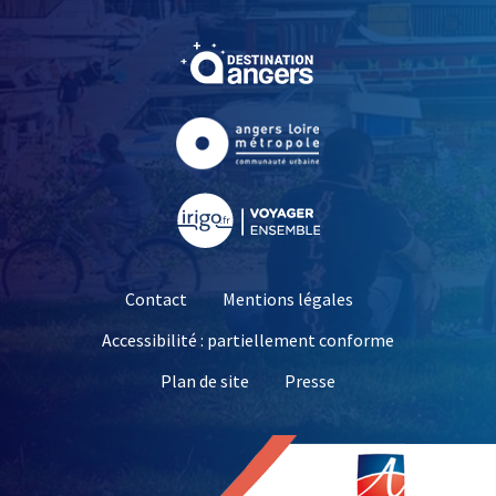
, Ouvre une nouvelle fe
, Ouvre une nouvelle fe
, Ouvre une nouvelle fe
Contact
Mentions légales
Accessibilité : partiellement conforme
, Ouvre une nouvelle 
Plan de site
Presse