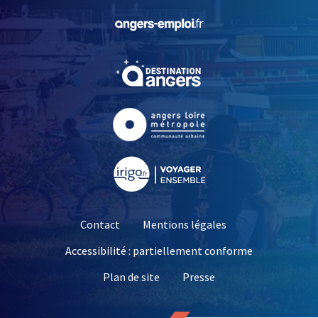
, Ouvre une nouvelle fe
, Ouvre une nouvelle fe
, Ouvre une nouvelle fe
, Ouvre une nouvelle fe
Contact
Mentions légales
Accessibilité : partiellement conforme
, Ouvre une nouvelle 
Plan de site
Presse