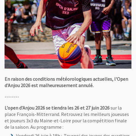
En raison des conditions météorologiques actuelles, l'Open
d'Anjou 2026 est malheureusement annulé.
--------
L’open d’Anjou 2026 se tiendra les 26 et 27 juin 2026
sur la
place François-Mitterrand. Retrouvez les meilleurs joueuses
et joueurs 3x3 du Maine-et-Loire pour la compétition finale
de la saison. Au programme :
Vendredi 26 juin à 18h : Tournoi des jeunes des quartiers