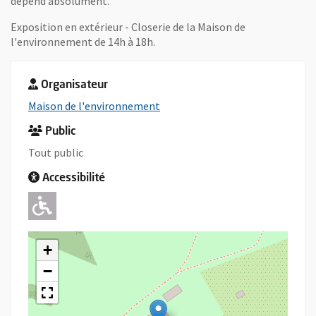
dépend absolument.
Exposition en extérieur - Closerie de la Maison de
l'environnement de 14h à 18h.
Organisateur
, Ouvre une nouvelle fenêtre
Maison de l'environnement
Public
Tout public
Accessibilité
Adapté pour l'handicap Moteur
+
−