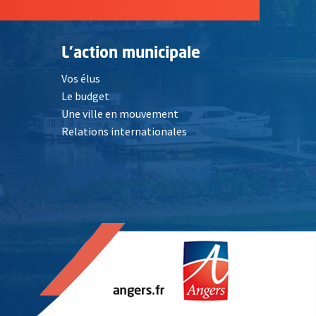
L'action municipale
Vos élus
Le budget
Une ville en mouvement
Relations internationales
, Ouvre une nouvelle fenêtre
elle fenêtre