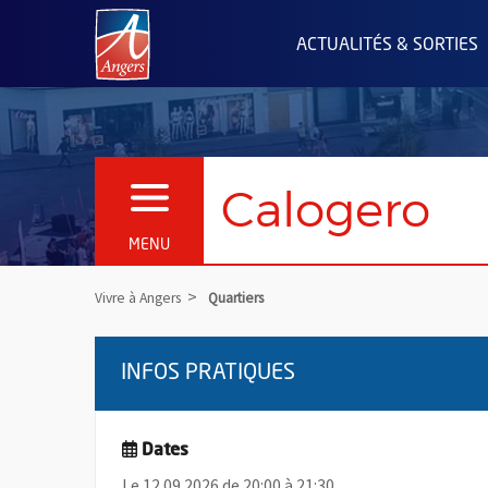
Angers.fr : Retour à l'accueil
ACTUALITÉS & SORTIES
Calogero
OUVRIR LE MENU
MENU
Vivre à Angers
Quartiers
INFOS PRATIQUES
Dates
Le 12.09.2026 de 20:00 à 21:30