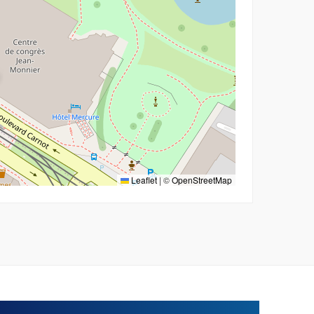
Leaflet
|
©
OpenStreetMap