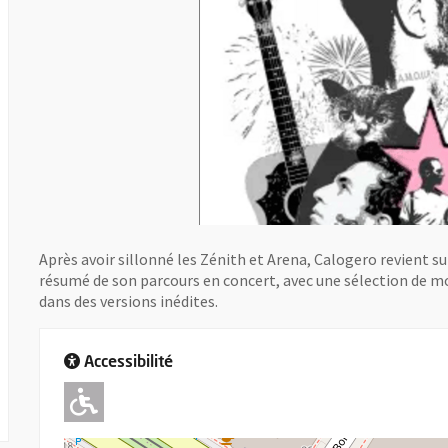
Après avoir sillonné les Zénith et Arena, Calogero revient sur
résumé de son parcours en concert, avec une sélection de mo
dans des versions inédites.
Accessibilité
Adapté pour l'handicap Moteu