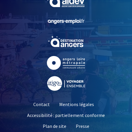
, Ouvre une nouvelle fe
, Ouvre une nouvelle fe
, Ouvre une nouvelle fe
, Ouvre une nouvelle fe
Contact
Mentions légales
Accessibilité : partiellement conforme
, Ouvre une nouvelle 
Plan de site
Presse