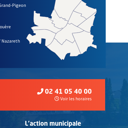
 Grand-Pigeon
ETTRE D'INFORMATION DE LA VILLE D'ANGERS
louère
/ Nazareth
02 41 05 40 00
Voir les horaires
L'action municipale