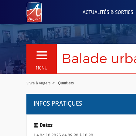
Angers.fr : Retour à l'accueil
ACTUALITÉS & SORTIES
Balade urb
OUVRIR LE MENU
MENU
Vivre à Angers
Quartiers
INFOS PRATIQUES
Dates
Le 04.10.2025 de 09:30 à 10:30