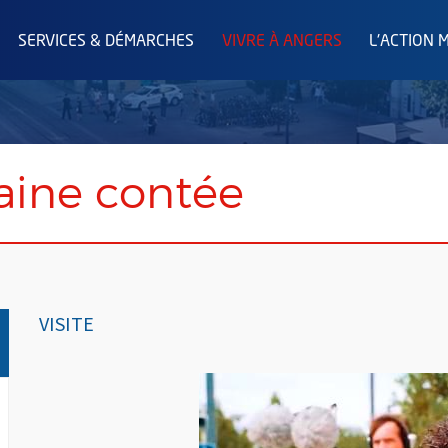
SERVICES & DÉMARCHES
VIVRE À ANGERS
L'ACTION 
aine contée
VISITE