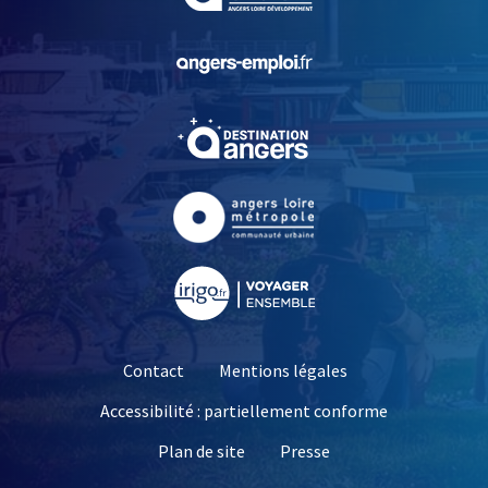
, Ouvre une nouvelle fe
, Ouvre une nouvelle fe
, Ouvre une nouvelle fe
, Ouvre une nouvelle fe
Contact
Mentions légales
Accessibilité : partiellement conforme
, Ouvre une nouvelle 
Plan de site
Presse