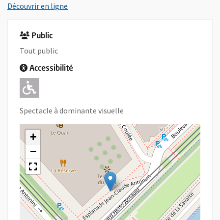
, Ouvre une nouvelle fenêtre
Découvrir en ligne
Public
Tout public
Accessibilité
Adapté pour l'handicap Moteur
Spectacle à dominante visuelle
+
−