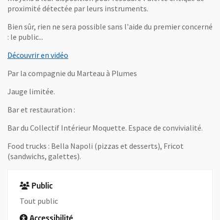
proximité détectée par leurs instruments.
Bien sûr, rien ne sera possible sans l'aide du premier concerné
: le public...
, Ouvre une nouvelle fenêtre
Découvrir en vidéo
Par la compagnie du Marteau à Plumes
Jauge limitée.
Bar et restauration :
Bar du Collectif Intérieur Moquette. Espace de convivialité.
Food trucks : Bella Napoli (pizzas et desserts), Fricot
(sandwichs, galettes).
Public
Tout public
Accessibilité