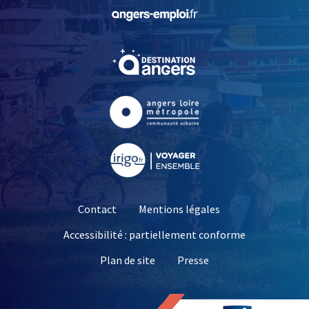
, Ouvre une nouvelle fe
, Ouvre une nouvelle fe
, Ouvre une nouvelle fe
, Ouvre une nouvelle fe
Contact
Mentions légales
Accessibilité : partiellement conforme
, Ouvre une nouvelle 
Plan de site
Presse