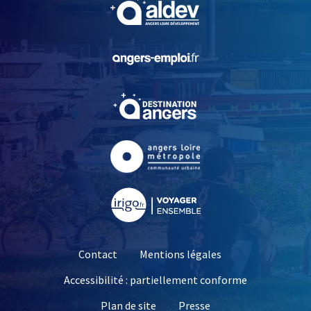
, Ouvre une nouvelle fe
, Ouvre une nouvelle fe
, Ouvre une nouvelle fe
, Ouvre une nouvelle fe
, Ouvre une nouvelle fe
Contact
Mentions légales
Accessibilité : partiellement conforme
, Ouvre une nouvelle 
Plan de site
Presse