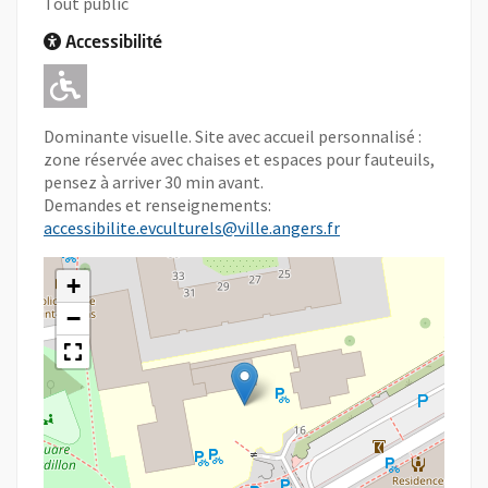
Tout public
Accessibilité
Adapté pour l'handicap Moteur
Dominante visuelle. Site avec accueil personnalisé :
zone réservée avec chaises et espaces pour fauteuils,
pensez à arriver 30 min avant.
Demandes et renseignements:
accessibilite.evculturels@ville.angers.fr
+
−