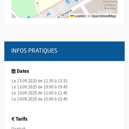
Leaflet
|
©
OpenStreetMap
INFOS PRATIQUES
Dates
Le 13.09.2025 de 11:30 à 12:15
Le 13.09.2025 de 19:00 à 19:45
Le 14.09.2025 de 11:00 à 11:45
Le 14.09.2025 de 15:00 à 15:45
Tarifs
Gratuit