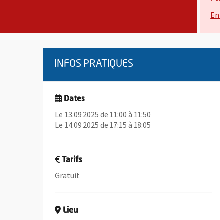
En
Présentation de l'évènem
INFOS PRATIQUES
Dates
Le 13.09.2025 de 11:00 à 11:50
Le 14.09.2025 de 17:15 à 18:05
Tarifs
Gratuit
Lieu