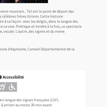
evenir musicien... Tel est le point de départ des
es célèbres frères Grimm. Cette histoire
e à sa façon : avec les doigts, dans la langue des
te sa voix. Poétique et tendre à la fois, ce spectacle
, vocale. L'autre, des signes et du mime.
nal d'Aquitaine, Conseil Départemental de la
Accessibilité
Adapté pour l'handicap Auditif
Adapté pour l'handicap Moteur
en langue des signes française (LSF).
 à arriver au moins 30 min avant.