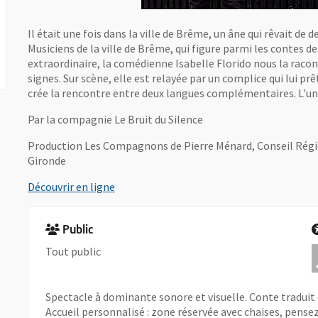
Il était une fois dans la ville de Brême, un âne qui rêvait de d
Musiciens de la ville de Brême, qui figure parmi les contes d
extraordinaire, la comédienne Isabelle Florido nous la racont
signes. Sur scène, elle est relayée par un complice qui lui prê
crée la rencontre entre deux langues complémentaires. L'une
Par la compagnie Le Bruit du Silence
Production Les Compagnons de Pierre Ménard, Conseil Régio
Gironde
, Ouvre une nouvelle fenêtre
Découvrir en ligne
Public
Tout public
Spectacle à dominante sonore et visuelle. Conte traduit 
Accueil personnalisé : zone réservée avec chaises, pensez