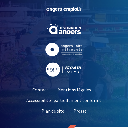
, Ouvre une nouvelle fe
, Ouvre une nouvelle fe
, Ouvre une nouvelle fe
, Ouvre une nouvelle fe
Contact
Mentions légales
Accessibilité : partiellement conforme
, Ouvre une nouvelle 
Plan de site
Presse