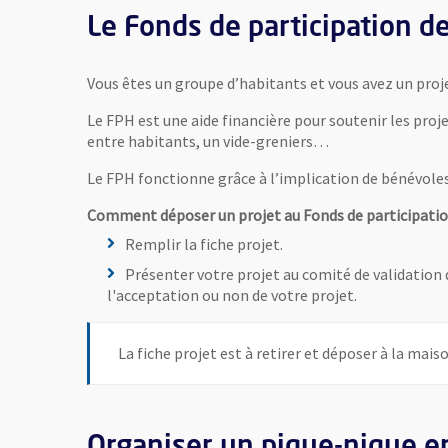
Le Fonds de participation de
Vous êtes un groupe d’habitants et vous avez un proje
Le FPH est une aide financière pour soutenir les proje
entre habitants, un vide-greniers…
Le FPH fonctionne grâce à l’implication de bénévoles q
Comment déposer un projet au Fonds de participatio
Remplir la fiche projet.
Présenter votre projet au comité de validation 
l'acceptation ou non de votre projet.
La fiche projet est à retirer et déposer à la mais
Organiser un pique-nique en