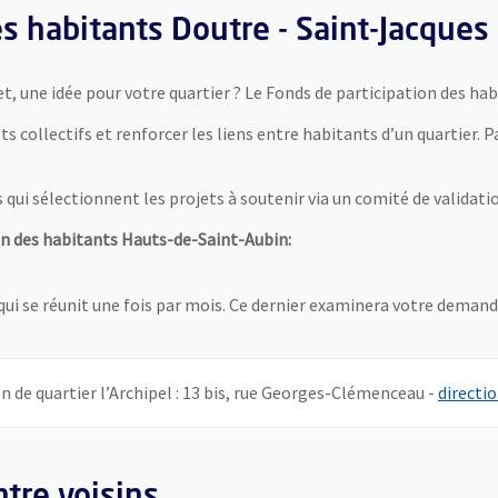
s habitants Doutre - Saint-Jacques
t, une idée pour votre quartier ? Le Fonds de participation des ha
ts collectifs et renforcer les liens entre habitants d’un quartier.
ui sélectionnent les projets à soutenir via un comité de validation
n des habitants Hauts-de-Saint-Aubin:
qui se réunit une fois par mois. Ce dernier examinera votre demande
on de quartier l’Archipel : 13 bis, rue Georges-Clémenceau -
directio
tre voisins