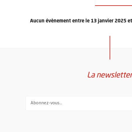
Aucun évènement entre le 13 janvier 2025 et 
Retour au formulaire de recherche des évènements
La newslette
Pour vous inscrire à la lettre d'information de la vil