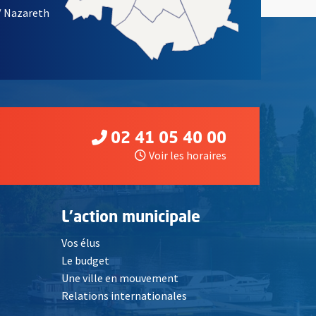
/ Nazareth
02 41 05 40 00
Voir les horaires
L'action municipale
Vos élus
Le budget
Une ville en mouvement
Relations internationales