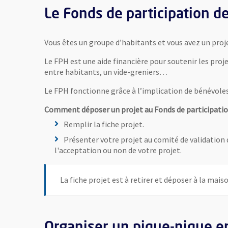
Le Fonds de participation de
Vous êtes un groupe d’habitants et vous avez un proje
Le FPH est une aide financière pour soutenir les proje
entre habitants, un vide-greniers…
Le FPH fonctionne grâce à l’implication de bénévoles q
Comment déposer un projet au Fonds de participatio
Remplir la fiche projet.
Présenter votre projet au comité de validation 
l'acceptation ou non de votre projet.
La fiche projet est à retirer et déposer à la mais
Organiser un pique-nique en