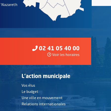
/ Nazareth
02 41 05 40 00
Voir les horaires
L'action municipale
Vos élus
Le budget
Une ville en mouvement
Relations internationales