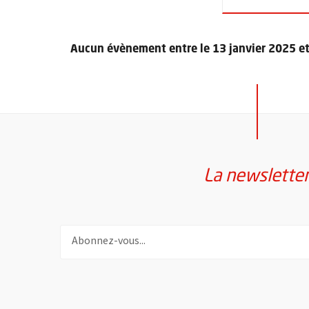
Aucun évènement entre le 13 janvier 2025 et 
Retour au formulaire de recherche des évènements
La newslette
Pour vous inscrire à la lettre d'information de la vil