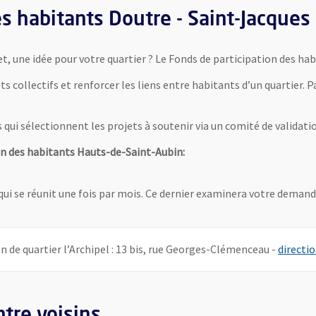
s habitants Doutre - Saint-Jacques
t, une idée pour votre quartier ? Le Fonds de participation des ha
ts collectifs et renforcer les liens entre habitants d’un quartier.
ui sélectionnent les projets à soutenir via un comité de validation
n des habitants Hauts-de-Saint-Aubin:
qui se réunit une fois par mois. Ce dernier examinera votre demande
on de quartier l’Archipel : 13 bis, rue Georges-Clémenceau -
directio
tre voisins