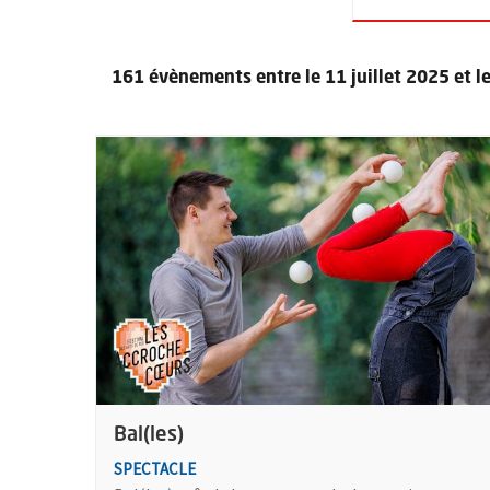
161 évènements entre le 11 juillet 2025 et l
Retour au formulaire de recherche des évènements
Plus d'information sur l'évènement : Bal(les)
Bal(les)
SPECTACLE