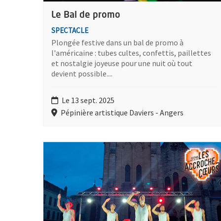
Le Bal de promo
SPECTACLE
Plongée festive dans un bal de promo à
l'américaine : tubes cultes, confettis, paillettes
et nostalgie joyeuse pour une nuit où tout
devient possible....
Le 13 sept. 2025
Pépinière artistique Daviers - Angers
Plus d'information sur l'évènement : Quel Amour de 