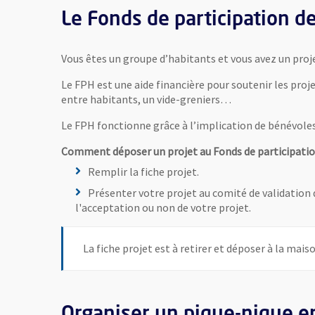
Le Fonds de participation de
Vous êtes un groupe d’habitants et vous avez un proje
Le FPH est une aide financière pour soutenir les proje
entre habitants, un vide-greniers…
Le FPH fonctionne grâce à l’implication de bénévoles q
Comment déposer un projet au Fonds de participatio
Remplir la fiche projet.
Présenter votre projet au comité de validation 
l'acceptation ou non de votre projet.
La fiche projet est à retirer et déposer à la mais
Organiser un pique-nique en