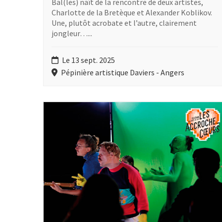
Bal(les) naît de la rencontre de deux artistes,
Charlotte de la Bretèque et Alexander Koblikov.
Une, plutôt acrobate et l’autre, clairement
jongleur…...
Le 13 sept. 2025
Pépinière artistique Daviers - Angers
Plus d'information sur l'évènement : Le Bal de prom