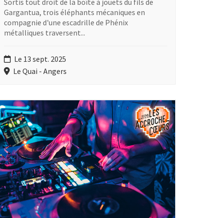
Sortis tout droit de la boîte à jouets du fils de
Gargantua, trois éléphants mécaniques en
compagnie d'une escadrille de Phénix
métalliques traversent...
Le 13 sept. 2025
Le Quai - Angers
lus d'information sur l'évènement : DJ Spok