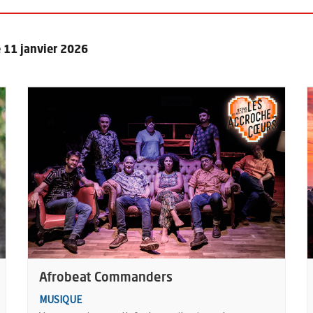
e 11 janvier 2026
Plus d'information sur l'évènement : Afrobeat Commander
P
Afrobeat Commanders
MUSIQUE