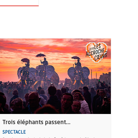
s
lus d'information sur l'évènement : Trois éléphants passent...
Trois éléphants passent...
SPECTACLE