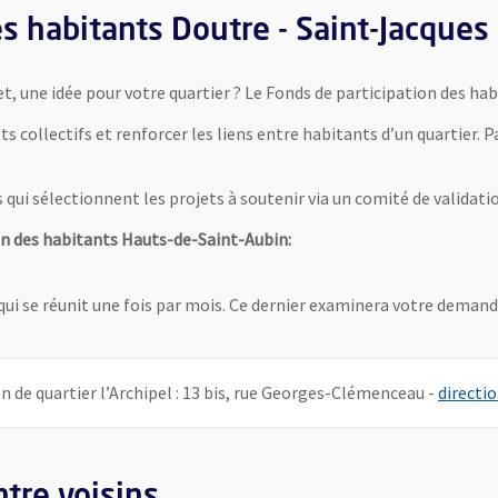
s habitants Doutre - Saint-Jacques
t, une idée pour votre quartier ? Le Fonds de participation des ha
ts collectifs et renforcer les liens entre habitants d’un quartier.
ui sélectionnent les projets à soutenir via un comité de validation
n des habitants Hauts-de-Saint-Aubin:
qui se réunit une fois par mois. Ce dernier examinera votre demande
on de quartier l’Archipel : 13 bis, rue Georges-Clémenceau -
directio
tre voisins