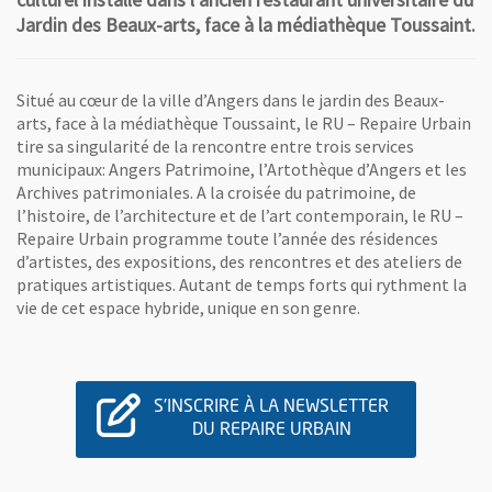
culturel installé dans l’ancien restaurant universitaire du
Jardin des Beaux-arts, face à la médiathèque Toussaint.
Situé au cœur de la ville d’Angers dans le jardin des Beaux-
arts, face à la médiathèque Toussaint, le RU – Repaire Urbain
tire sa singularité de la rencontre entre trois services
municipaux: Angers Patrimoine, l’Artothèque d’Angers et les
Archives patrimoniales. A la croisée du patrimoine, de
l’histoire, de l’architecture et de l’art contemporain, le RU –
Repaire Urbain programme toute l’année des résidences
d’artistes, des expositions, des rencontres et des ateliers de
pratiques artistiques. Autant de temps forts qui rythment la
vie de cet espace hybride, unique en son genre.
S'INSCRIRE À LA NEWSLETTER
DU REPAIRE URBAIN
, OUVRE UNE NOUVELLE FENÊ