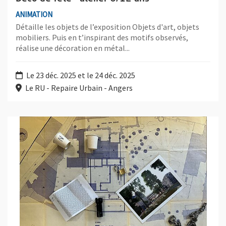
ANIMATION
Détaille les objets de l’exposition Objets d'art, objets
mobiliers. Puis en t’inspirant des motifs observés,
réalise une décoration en métal...
Le 23 déc. 2025 et le 24 déc. 2025
Le RU - Repaire Urbain - Angers
Plus d'information sur l'évènement : Enquête au RU - atelier 8/