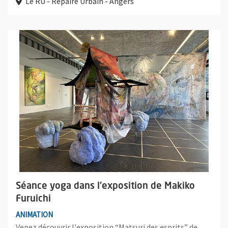
Le RU - Repaire Urbain - Angers
Plus d'information sur l'évènement : Séance yoga dans l'exposit
Séance yoga dans l'exposition de Makiko
Furuichi
ANIMATION
Venez découvrir l'exposition “Matsuri des esprits” de