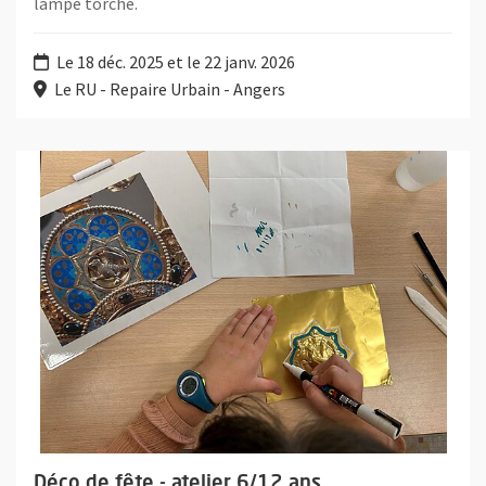
lampe torche.
Le 18 déc. 2025 et le 22 janv. 2026
Le RU - Repaire Urbain - Angers
Plus d'information sur l'évènement : Déco de fête - atelier 6/12
Déco de fête - atelier 6/12 ans