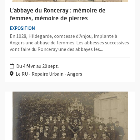
L’abbaye du Ronceray : mémoire de
femmes, mémoire de pierres
EXPOSITION
En 1028, Hildegarde, comtesse d'Anjou, implante à
Angers une abbaye de femmes. Les abbesses successives
vont faire du Ronceray une des abbayes les...
Du 4 févr. au 20 sept.
Le RU - Repaire Urbain - Angers
Plus d'information sur l'évènement : Les vitrines des Archives 