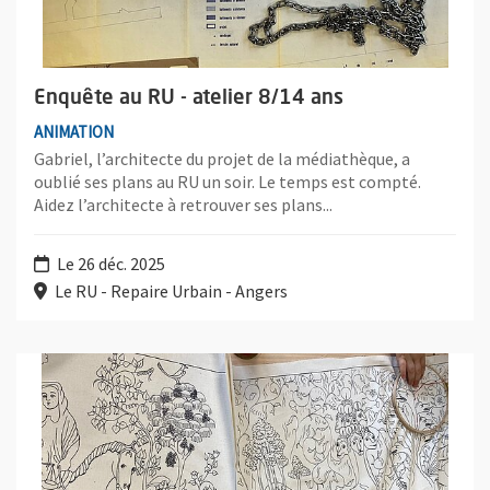
Enquête au RU - atelier 8/14 ans
ANIMATION
Gabriel, l’architecte du projet de la médiathèque, a
oublié ses plans au RU un soir. Le temps est compté.
Aidez l’architecte à retrouver ses plans...
Le 26 déc. 2025
Le RU - Repaire Urbain - Angers
Plus d'information sur l'évènement : De fil en aiguille - atelier 