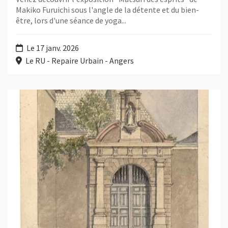
Makiko Furuichi sous l'angle de la détente et du bien-
être, lors d'une séance de yoga...
Le 17 janv. 2026
Le RU - Repaire Urbain - Angers
Plus d'information sur l'évènement : L’abbaye du Ronceray : m