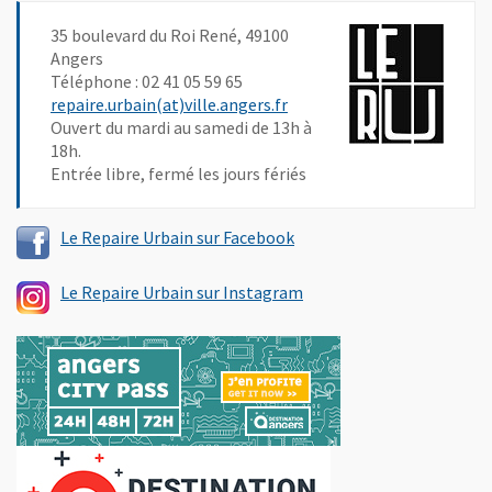
35 boulevard du Roi René, 49100
Angers
Téléphone : 02 41 05 59 65
, Ouvre une nouvelle fenêtr
repaire.urbain(at)ville.angers.fr
Ouvert du mardi au samedi de 13h à
18h.
Entrée libre, fermé les jours fériés
, Ouvre une nouvelle fenêt
Le Repaire Urbain sur Facebook
, Ouvre une nouvelle fenê
Le Repaire Urbain sur Instagram
, Ouvre une nouvelle fenêtre