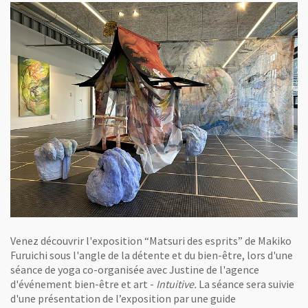
Venez découvrir l'exposition “Matsuri des esprits” de Makiko
Furuichi sous l'angle de la détente et du bien-être, lors d'une
séance de yoga co-organisée avec Justine de l'agence
d'événement bien-être et art -
Intuitive.
La séance sera suivie
d'une présentation de l’exposition par une guide