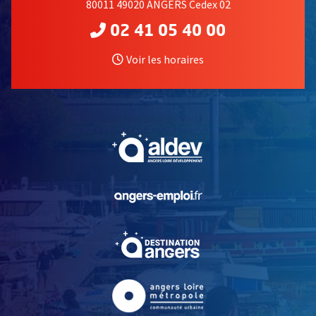
80011 49020 ANGERS Cedex 02
02 41 05 40 00
Voir les horaires
, Ouvre une nouvelle fe
, Ouvre une nouvelle fe
, Ouvre une nouvelle fe
, Ouvre une nouvelle fe