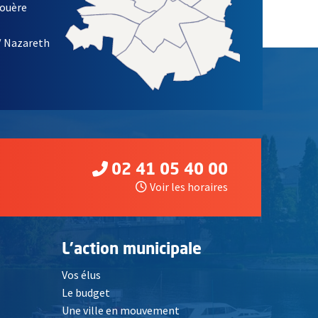
louère
/ Nazareth
02 41 05 40 00
Voir les horaires
L'action municipale
Vos élus
Le budget
Une ville en mouvement