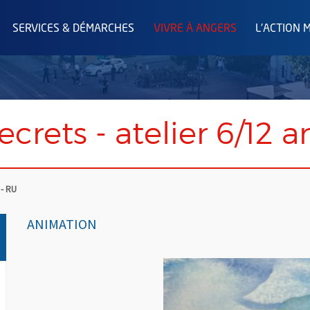
SERVICES & DÉMARCHES
VIVRE À ANGERS
L'ACTION 
ecrets - atelier 6/12 a
 - RU
ANIMATION