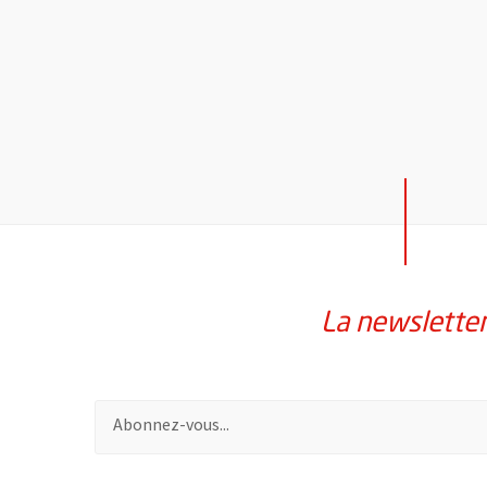
La newslette
Pour vous inscrire à la lettre d'information de la vil