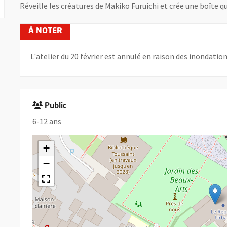
Réveille les créatures de Makiko Furuichi et crée une boîte qu
L'atelier du 20 février est annulé en raison des inondation
Public
6-12 ans
+
−