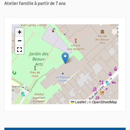
Atelier famille à partir de 7 ans
+
−
Leaflet
|
©
OpenStreetMap