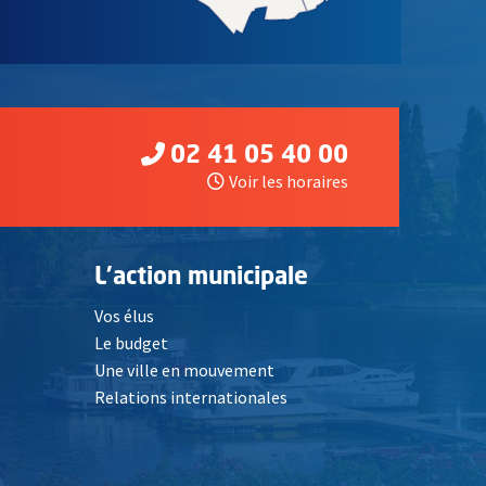
02 41 05 40 00
Voir les horaires
L'action municipale
Vos élus
Le budget
Une ville en mouvement
Relations internationales