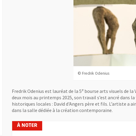
© Fredrik Odenius
e
Fredrik Odenius est lauréat de la 5
bourse arts visuels de la 
deux mois au printemps 2025, son travail s’est ancré dans la v
historiques locales : David d'Angers père et fils. L’artiste a
dans la salle dédiée à la création contemporaine.