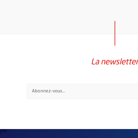
La newslette
Pour vous inscrire à la lettre d'information de la vil
61086