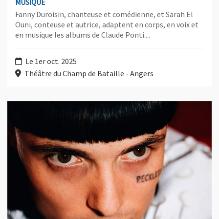
MUSIQUE
Fanny Duroisin, chanteuse et comédienne, et Sarah El
Ouni, conteuse et autrice, adaptent en corps, en voix et
en musique les albums de Claude Ponti....
Le 1er oct. 2025
Théâtre du Champ de Bataille - Angers
Plus d'information sur l'évènement : Aime Simone