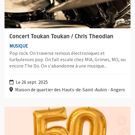
Concert Toukan Toukan / Chris Theodian
MUSIQUE
Pop rock. On traverse remous électroniques et
turbulences pop. On fait escale chez MIA, Grimes, MO, ou
encore The Do. On s'abandonne à une musique...
Le 26 sept. 2025
Maison de quartier des Hauts-de-Saint-Aubin - Angers
Plus d'information sur l'évènement : 50 ans de l'association des