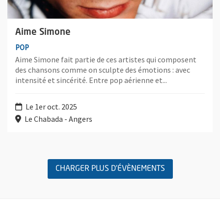
Aime Simone
POP
Aime Simone fait partie de ces artistes qui composent
des chansons comme on sculpte des émotions : avec
intensité et sincérité. Entre pop aérienne et...
Le 1er oct. 2025
Le Chabada - Angers
Retour au formulaire de recherche des évènements
CHARGER PLUS D'ÉVÈNEMENTS