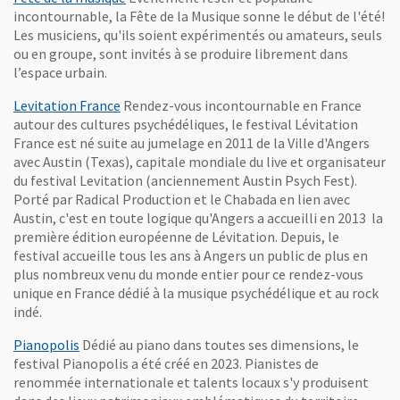
incontournable, la Fête de la Musique sonne le début de l'été!
Les musiciens, qu'ils soient expérimentés ou amateurs, seuls
ou en groupe, sont invités à se produire librement dans
l’espace urbain.
, Ouvre une nouvelle fenêtre
Levitation France
Rendez-vous incontournable en France
autour des cultures psychédéliques, le festival Lévitation
France est né suite au jumelage en 2011 de la Ville d'Angers
avec Austin (Texas), capitale mondiale du live et organisateur
du festival Levitation (anciennement Austin Psych Fest).
Porté par Radical Production et le Chabada en lien avec
Austin, c'est en toute logique qu'Angers a accueilli en 2013 la
première édition européenne de Lévitation. Depuis, le
festival accueille tous les ans à Angers un public de plus en
plus nombreux venu du monde entier pour ce rendez-vous
unique en France dédié à la musique psychédélique et au rock
indé.
Pianopolis
Dédié au piano dans toutes ses dimensions, le
festival Pianopolis a été créé en 2023. Pianistes de
renommée internationale et talents locaux s'y produisent