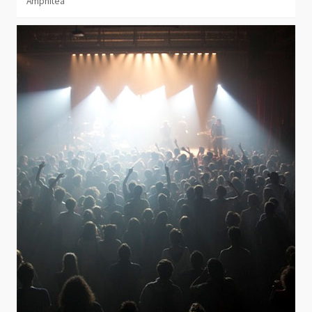
Amphitéa