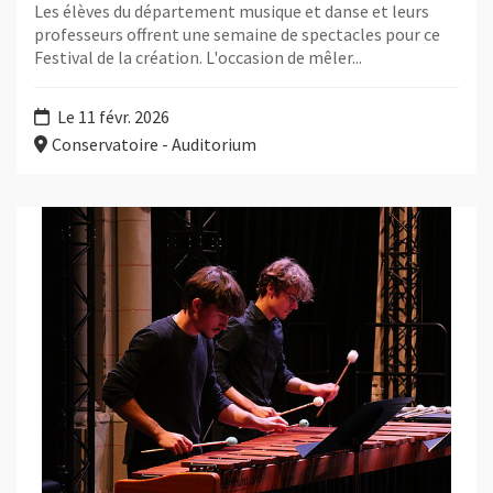
Les élèves du département musique et danse et leurs
professeurs offrent une semaine de spectacles pour ce
Festival de la création. L'occasion de mêler...
Le 11 févr. 2026
Conservatoire - Auditorium
Plus d'information sur l'évènement : Festival de la création - É