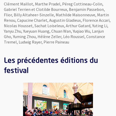
Clément Maillot, Marthe Pradel, Péreg Cottineau-Colin,
Gabriel Terrien et Clotilde Bourreux, Benjamin Passebon,
Flior, Billy Altaheer-Sinzelle, Mathilde Maisonneuve, Martin
Renou, Capucine Charlet, Augustin Gladieux, Florence Accari,
Nicolas Housset, Sachat Loiseleux, Arthur Gatard, Yuting Li,
Yanyu Zhu, Yueyuan Huang, Chuan Wan, Yuqiao Wu, Lanjun
Gho, Yuming Zhou, Hélène Zeller, Léo Roussel, Constance
Tremel, Ludwig Rayer, Pierre Paineau
Les précédentes éditions du
festival