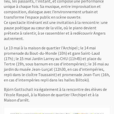
lieu, les passants, l’instant, et compose une performance
unique à chaque fois. Sa musique, entre improvisation et
composition, dialogue avec l’environnement urbain et
transforme l’espace public en scène ouverte.
Ce spectacle itinérant est une invitation à la rencontre : une
pause poétique au cœur de la ville, où le piano devient
prétexte à ralentir, à se rassembler et à redécouvrir Angers
autrement.
Le 13 mai à la maison de quartier l'Archipel ; le 14 mai
promenade du Bout-du-Monde (10h) et gare Saint-Laud
(17h) ; le 15 mai Jardin Larrey au CHU (11h45) et place du
Tertre (19h, sous barnum en cas d'intempéries) ; le 16 mai au
jardin du musée Jean-Lurçat (12h30, en cas d'intempéries,
repli dans le cloître Toussaint) et promenade Jean-Turc (16h,
en cas d'intempéries repli dans les halles Biltoki).
Björn Gottschall ira également à la rencontre des élèves de
l’école Raspail, à la Maison de quartier l’Archipel et à la
Maison d’arrêt.