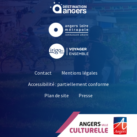
, Ouvre une nouvelle fe
, Ouvre une nouvelle fe
, Ouvre une nouvelle fe
Contact
Mentions légales
Accessibilité : partiellement conforme
, Ouvre une nouvelle 
Plan de site
Presse