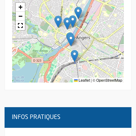
+
−
Leaflet
|
©
OpenStreetMap
INFOS PRATIQUES