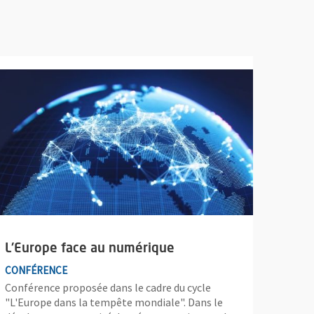
e aux empires
lus d'information sur l'évènement : L'Europe face au numérique
L'Europe face au numérique
CONFÉRENCE
Conférence proposée dans le cadre du cycle
"L'Europe dans la tempête mondiale". Dans le