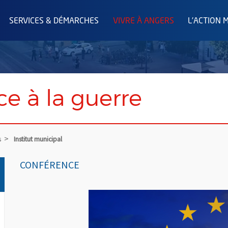
SERVICES & DÉMARCHES
VIVRE À ANGERS
L'ACTION 
ce à la guerre
s
Institut municipal
CONFÉRENCE