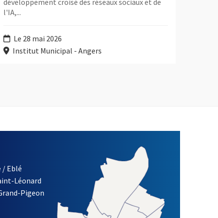
développement croisé des réseaux sociaux et de
l'IA,...
Le 28 mai 2026
Institut Municipal - Angers
 / Eblé
Saint-Léonard
 Grand-Pigeon
ETTRE D'INFORMATION DE LA VILLE D'ANGERS