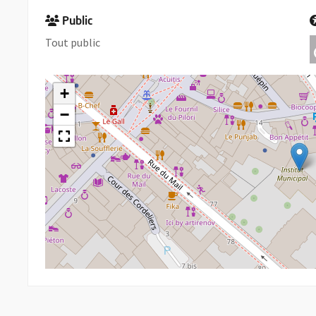
Public
Tout public
+
−