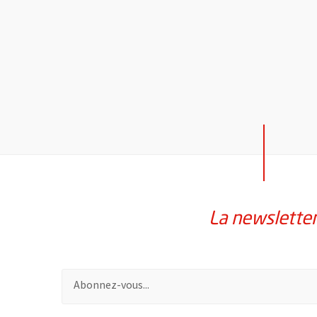
La newslette
Pour vous inscrire à la lettre d'information de la vil