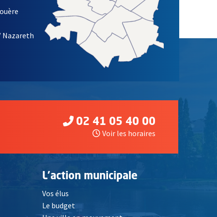
louère
/ Nazareth
02 41 05 40 00
Voir les horaires
L'action municipale
Vos élus
Le budget