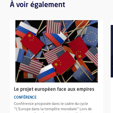
À voir également
Plus d'information sur l'évènement : Le projet européen fac
P
Le projet européen face aux empires
CONFÉRENCE
Conférence proposée dans le cadre du cycle
"L'Europe dans la tempête mondiale" Lors de