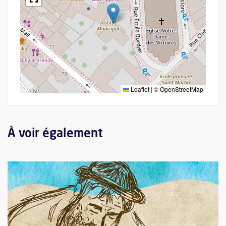
Leaflet
|
©
OpenStreetMap
À voir également
Plus d'information sur l'évènement : L'écriture et l'autorité de