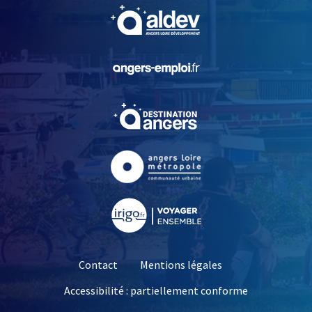
, Ouvre une nouvelle fe
, Ouvre une nouvelle fe
, Ouvre une nouvelle fe
, Ouvre une nouvelle fe
, Ouvre une nouvelle fe
Contact
Mentions légales
Accessibilité : partiellement conforme