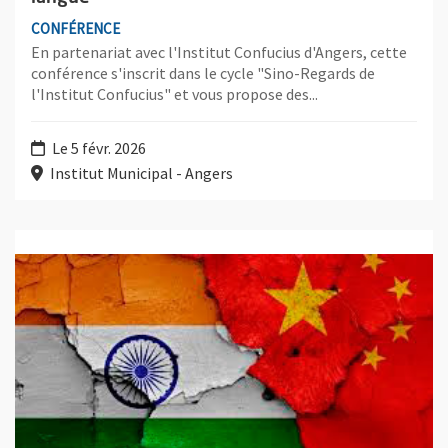
CONFÉRENCE
En partenariat avec l'Institut Confucius d'Angers, cette
conférence s'inscrit dans le cycle "Sino-Regards de
l'Institut Confucius" et vous propose des...
Le 5 févr. 2026
Institut Municipal - Angers
Plus d'information sur l'évènement : Chine - Inde : quels enjeux