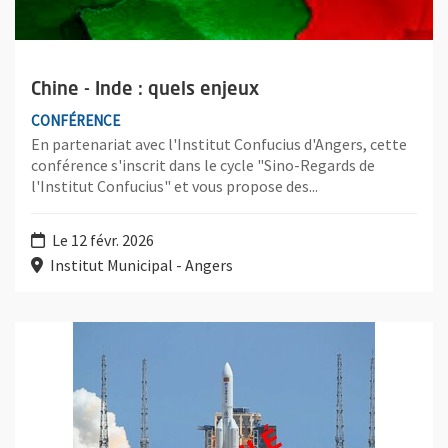
Chine - Inde : quels enjeux
CONFÉRENCE
En partenariat avec l'Institut Confucius d'Angers, cette
conférence s'inscrit dans le cycle "Sino-Regards de
l'Institut Confucius" et vous propose des...
Le 12 févr. 2026
Institut Municipal - Angers
Plus d'information sur l'évènement : Le Programme spatial chino