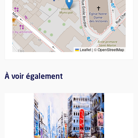
Leaflet
|
©
OpenStreetMap
À voir également
Plus d'information sur l'évènement : Hong Kong et son identité