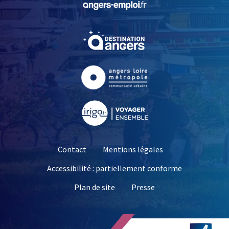
, Ouvre une nouvelle fe
, Ouvre une nouvelle fe
, Ouvre une nouvelle fe
Contact
Mentions légales
Accessibilité : partiellement conforme
, Ouvre une nouvelle 
Plan de site
Presse