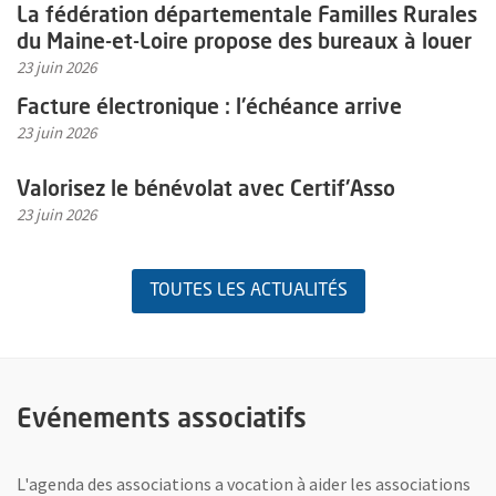
En savoir plus sur l'actualité La fédération départementale Famil
La fédération départementale Familles Rurales
du Maine-et-Loire propose des bureaux à louer
23 juin 2026
En savoir plus sur l'actualité Facture électronique : l'échéance arri
Facture électronique : l'échéance arrive
23 juin 2026
En savoir plus sur l'actualité Valorisez le bénévolat avec Certif'As
Valorisez le bénévolat avec Certif'Asso
23 juin 2026
TOUTES LES ACTUALITÉS
Evénements associatifs
L'agenda des associations a vocation à aider les associations