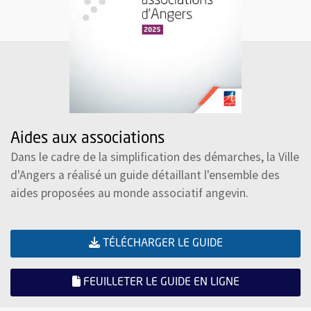
Aides aux associations
Dans le cadre de la simplification des démarches, la Ville
d'Angers a réalisé un guide détaillant l'ensemble des
aides proposées au monde associatif angevin.
(FORMAT PDF)
, OUVRE UNE NO
TÉLÉCHARGER LE GUIDE
, OUVRE UNE
FEUILLETER LE GUIDE EN LIGNE