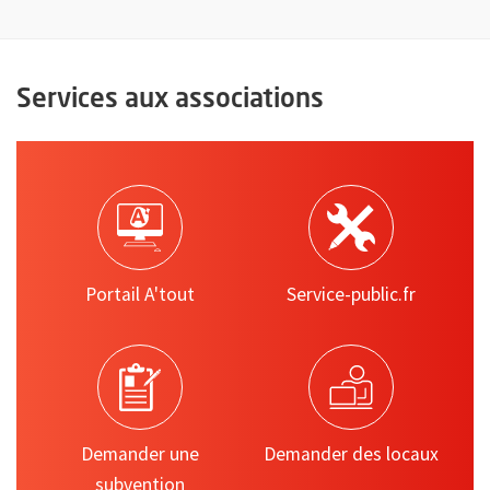
Services aux associations
Portail A'tout
Service-public.fr
Demander une
Demander des locaux
subvention