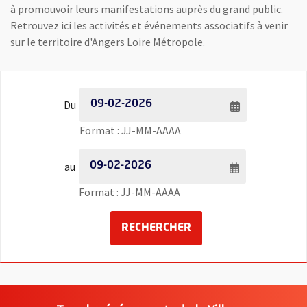
à promouvoir leurs manifestations auprès du grand public.
Retrouvez ici les activités et événements associatifs à venir
sur le territoire d'Angers Loire Métropole.
Filtrer les événements par date - Date de début
Du
Saisie de date au format jour
Format : JJ-MM-AAAA
Filtrer les événements par date - Date de fin
au
Saisie de date au format jour
Format : JJ-MM-AAAA
LANCER LA RECHERCH
RECHERCHER