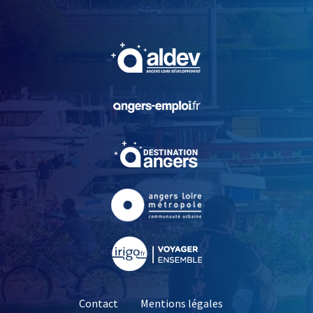
, Ouvre une nouvelle fe
, Ouvre une nouvelle fe
, Ouvre une nouvelle fe
, Ouvre une nouvelle fe
, Ouvre une nouvelle fe
Contact
Mentions légales