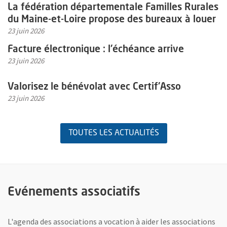
En savoir plus sur l'actualité La fédération départementale Famil
La fédération départementale Familles Rurales
du Maine-et-Loire propose des bureaux à louer
23 juin 2026
En savoir plus sur l'actualité Facture électronique : l'échéance arri
Facture électronique : l'échéance arrive
23 juin 2026
En savoir plus sur l'actualité Valorisez le bénévolat avec Certif'As
Valorisez le bénévolat avec Certif'Asso
23 juin 2026
TOUTES LES ACTUALITÉS
Evénements associatifs
L'agenda des associations a vocation à aider les associations