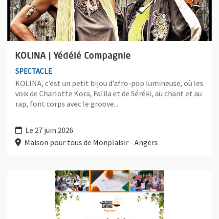
KOLINA | Yédélé Compagnie
SPECTACLE
KOLINA, c’est un petit bijou d’afro-pop lumineuse, où les
voix de Charlotte Kora, Falila et de Séréki, au chant et au
rap, font corps avec le groove...
Le 27 juin 2026
Maison pour tous de Monplaisir - Angers
Plus d'information sur l'évènement : Une AG aux p’tits oignons, 