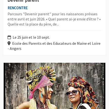
Devenir parent
RENCONTRE
Parcours "Devenir parent" pour les naissances prévues
entre avril et juin 2026. • Quel parent ai-je envie d’être ? •
Quelle est la place du père, de...
Le 25 juin et le 10 sept.
Ecole des Parents et des Educateurs de Maine et Loire
- Angers
Plus d'information sur l'évènement : KOLINA | Yédélé Compagn