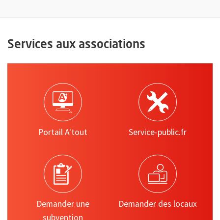
Services aux associations
Portail A'tout
Service-public.fr
Demander une
Demander des locaux
subvention