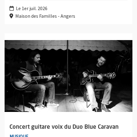
Le 1er juil. 2026
Maison des Familles - Angers
Plus d'information sur l'évènement : Concert guitare voix du D
Concert guitare voix du Duo Blue Caravan
MUSIQUE