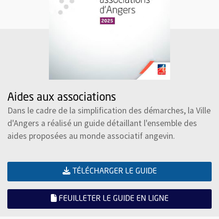
Aides aux associations
Dans le cadre de la simplification des démarches, la Ville
d'Angers a réalisé un guide détaillant l'ensemble des
aides proposées au monde associatif angevin.
(FORMAT PDF)
, OUVRE UNE NO
TÉLÉCHARGER LE GUIDE
, OUVRE UNE
FEUILLETER LE GUIDE EN LIGNE