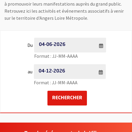
à promouvoir leurs manifestations auprès du grand public.
Retrouvez ici les activités et événements associatifs à venir
sur le territoire d'Angers Loire Métropole.
Filtrer les événements par date - Date de début
Du
Saisie de date au format jour
Format : JJ-MM-AAAA
Filtrer les événements par date - Date de fin
au
Saisie de date au format jour
Format : JJ-MM-AAAA
LANCER LA RECHERCH
RECHERCHER