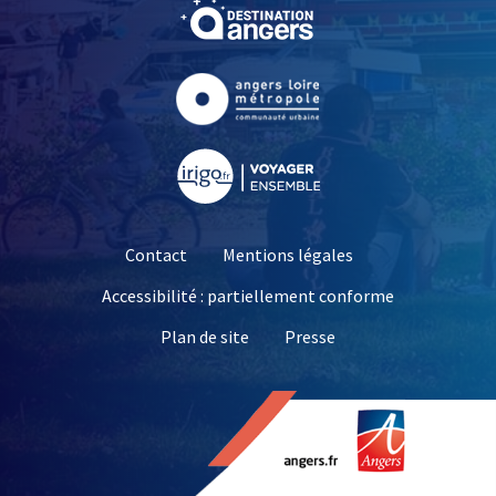
, Ouvre une nouvelle fe
, Ouvre une nouvelle fe
, Ouvre une nouvelle fe
Contact
Mentions légales
Accessibilité : partiellement conforme
, Ouvre une nouvelle 
Plan de site
Presse