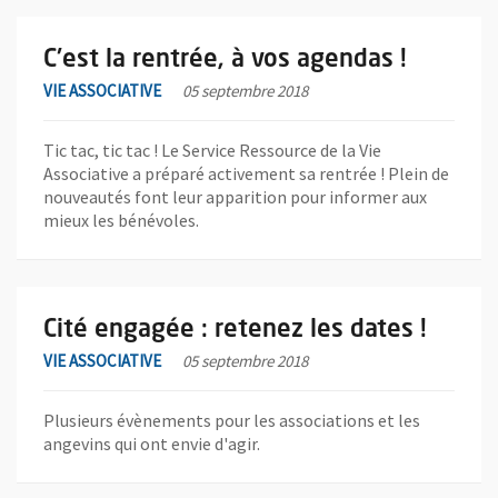
En savoir plus sur l'actualité C'est la rentrée, à vos agendas !
C'est la rentrée, à vos agendas !
VIE ASSOCIATIVE
05 septembre 2018
Tic tac, tic tac ! Le Service Ressource de la Vie
Associative a préparé activement sa rentrée ! Plein de
nouveautés font leur apparition pour informer aux
mieux les bénévoles.
En savoir plus sur l'actualité Cité engagée : retenez les dates !
Cité engagée : retenez les dates !
VIE ASSOCIATIVE
05 septembre 2018
Plusieurs évènements pour les associations et les
angevins qui ont envie d'agir.