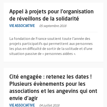
En savoir plus sur l'actualité Appel à projets pour l’organisation 
Appel à projets pour l’organisation
de réveillons de la solidarité
VIE ASSOCIATIVE
05 septembre 2018
La fondation de France soutient toute l’année des
projets participatifs qui permettent aux personnes
les plus en difficulté de sortir de la solitude et d’une
situation passive de « personnes aidées ».
En savoir plus sur l'actualité Cité engagée : retenez les dates !
Cité engagée : retenez les dates !
Plusieurs évènements pour les
associations et les angevins qui ont
envie d'agir
VIE ASSOCIATIVE
04 juillet 2018