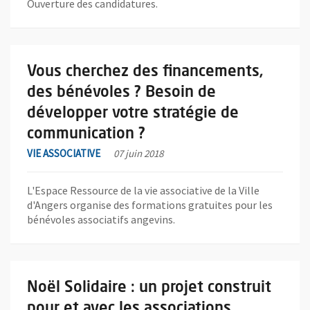
Ouverture des candidatures.
En savoir plus sur l'actualité Vous cherchez des financements,
Vous cherchez des financements,
des bénévoles ? Besoin de
développer votre stratégie de
communication ?
VIE ASSOCIATIVE
07 juin 2018
L'Espace Ressource de la vie associative de la Ville
d'Angers organise des formations gratuites pour les
bénévoles associatifs angevins.
En savoir plus sur l'actualité Noël Solidaire : un projet construit
Noël Solidaire : un projet construit
pour et avec les associations