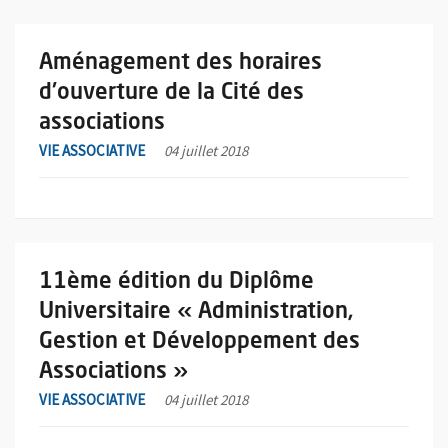
En savoir plus sur l'actualité Aménagement des horaires d'ouver
Aménagement des horaires
d'ouverture de la Cité des
associations
VIE ASSOCIATIVE
04 juillet 2018
En savoir plus sur l'actualité 11ème édition du Diplôme Univers
11ème édition du Diplôme
Universitaire « Administration,
Gestion et Développement des
Associations »
VIE ASSOCIATIVE
04 juillet 2018