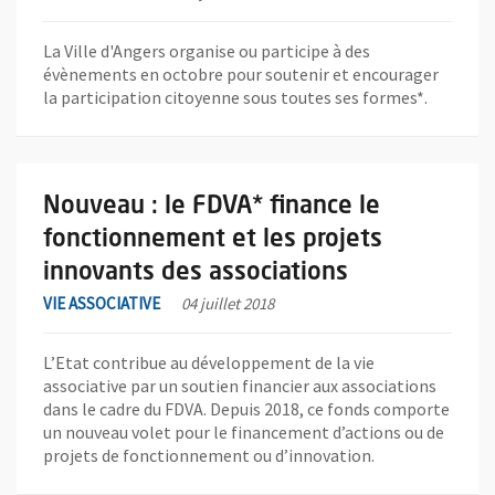
La Ville d'Angers organise ou participe à des
évènements en octobre pour soutenir et encourager
la participation citoyenne sous toutes ses formes*.
En savoir plus sur l'actualité Nouveau : le FDVA* finance le fon
Nouveau : le FDVA* finance le
fonctionnement et les projets
innovants des associations
VIE ASSOCIATIVE
04 juillet 2018
L’Etat contribue au développement de la vie
associative par un soutien financier aux associations
dans le cadre du FDVA. Depuis 2018, ce fonds comporte
un nouveau volet pour le financement d’actions ou de
projets de fonctionnement ou d’innovation.