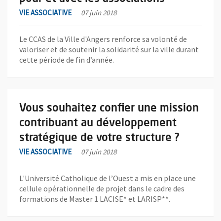
VIE ASSOCIATIVE
07 juin 2018
Le CCAS de la Ville d'Angers renforce sa volonté de
valoriser et de soutenir la solidarité sur la ville durant
cette période de fin d’année.
En savoir plus sur l'actualité Vous souhaitez confier une missi
Vous souhaitez confier une mission
contribuant au développement
stratégique de votre structure ?
VIE ASSOCIATIVE
07 juin 2018
L'Université Catholique de l’Ouest a mis en place une
cellule opérationnelle de projet dans le cadre des
formations de Master 1 LACISE* et LARISP**.