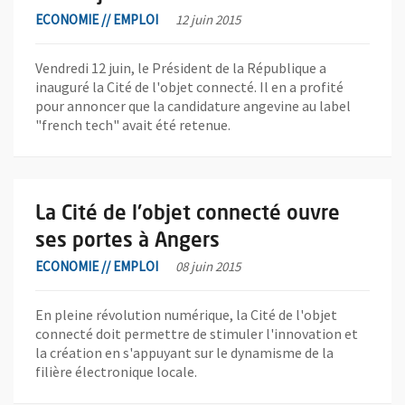
ECONOMIE // EMPLOI
12 juin 2015
Vendredi 12 juin, le Président de la République a
inauguré la Cité de l'objet connecté. Il en a profité
pour annoncer que la candidature angevine au label
"french tech" avait été retenue.
En savoir plus sur l'actualité La Cité de l'objet connecté ouvre 
La Cité de l'objet connecté ouvre
ses portes à Angers
ECONOMIE // EMPLOI
08 juin 2015
En pleine révolution numérique, la Cité de l'objet
connecté doit permettre de stimuler l'innovation et
la création en s'appuyant sur le dynamisme de la
filière électronique locale.