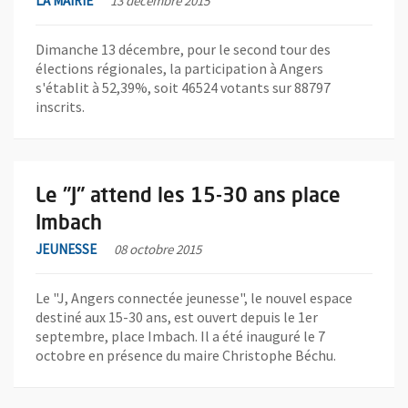
LA MAIRIE
13 décembre 2015
Dimanche 13 décembre, pour le second tour des
élections régionales, la participation à Angers
s'établit à 52,39%, soit 46524 votants sur 88797
inscrits.
En savoir plus sur l'actualité Le "J" attend les 15-30 ans place 
Le "J" attend les 15-30 ans place
Imbach
JEUNESSE
08 octobre 2015
Le "J, Angers connectée jeunesse", le nouvel espace
destiné aux 15-30 ans, est ouvert depuis le 1er
septembre, place Imbach. Il a été inauguré le 7
octobre en présence du maire Christophe Béchu.