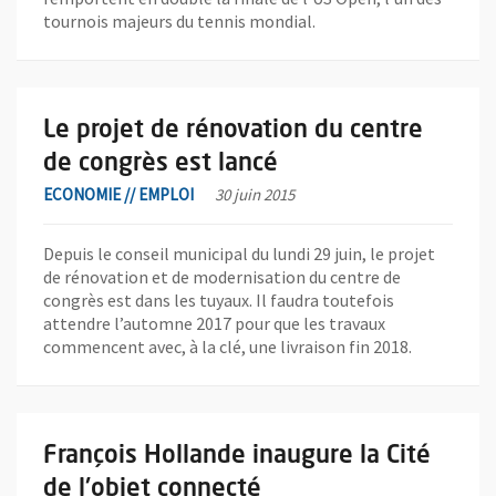
tournois majeurs du tennis mondial.
En savoir plus sur l'actualité Le projet de rénovation du centre 
Le projet de rénovation du centre
de congrès est lancé
ECONOMIE // EMPLOI
30 juin 2015
Depuis le conseil municipal du lundi 29 juin, le projet
de rénovation et de modernisation du centre de
congrès est dans les tuyaux. Il faudra toutefois
attendre l’automne 2017 pour que les travaux
commencent avec, à la clé, une livraison fin 2018.
En savoir plus sur l'actualité François Hollande inaugure la Cité
François Hollande inaugure la Cité
de l'objet connecté