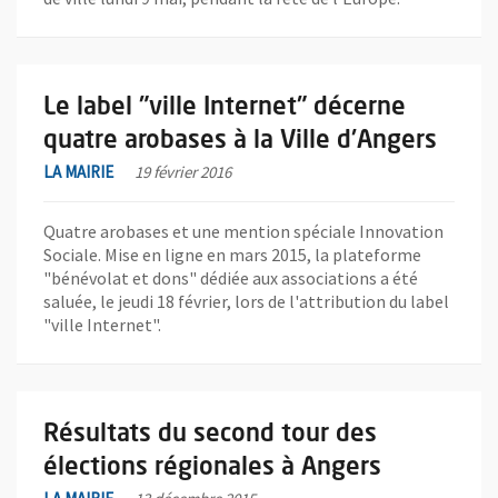
En savoir plus sur l'actualité Le label "ville Internet" décerne q
Le label "ville Internet" décerne
quatre arobases à la Ville d'Angers
LA MAIRIE
19 février 2016
Quatre arobases et une mention spéciale Innovation
Sociale. Mise en ligne en mars 2015, la plateforme
"bénévolat et dons" dédiée aux associations a été
saluée, le jeudi 18 février, lors de l'attribution du label
"ville Internet".
En savoir plus sur l'actualité Résultats du second tour des élec
Résultats du second tour des
élections régionales à Angers