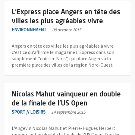
En savoir plus sur l'actualité L'Express place Angers en tête des 
L'Express place Angers en tête des
villes les plus agréables vivre
ENVIRONNEMENT
08 octobre 2015
Angers en tête des villes les plus agréables à vivre:
c'est ce qu'affirme le magazine L'Express dans son
supplément "quitter Paris", qui place Angers à la
première place des villes de la région Nord-Ouest.
En savoir plus sur l'actualité Nicolas Mahut vainqueur en double 
Nicolas Mahut vainqueur en double
de la finale de l'US Open
SPORT // LOISIRS
14 septembre 2015
L'Angevin Nicolas Mahut et Pierre-Hugues Herbert
remportent en double la finale de l'US Open, l'un des