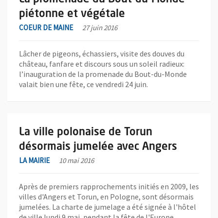
piétonne et végétale
COEUR DE MAINE
27 juin 2016
Lâcher de pigeons, échassiers, visite des douves du
château, fanfare et discours sous un soleil radieux:
l’inauguration de la promenade du Bout-du-Monde
valait bien une fête, ce vendredi 24 juin.
En savoir plus sur l'actualité La ville polonaise de Torun désor
La ville polonaise de Torun
désormais jumelée avec Angers
LA MAIRIE
10 mai 2016
Après de premiers rapprochements initiés en 2009, les
villes d'Angers et Torun, en Pologne, sont désormais
jumelées. La charte de jumelage a été signée à l'hôtel
de ville lundi 9 mai, pendant la fête de l'Europe.