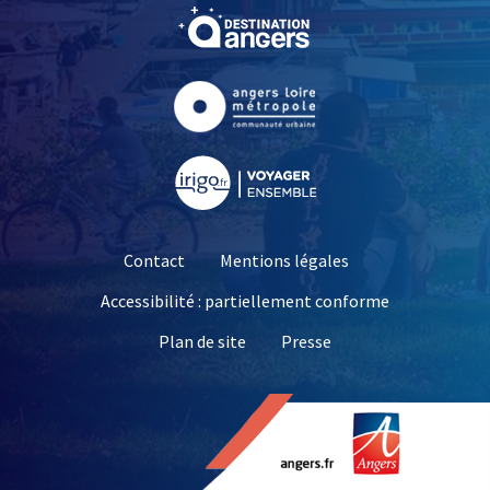
, Ouvre une nouvelle fe
, Ouvre une nouvelle fe
, Ouvre une nouvelle fe
Contact
Mentions légales
Accessibilité : partiellement conforme
, Ouvre une nouvelle 
Plan de site
Presse