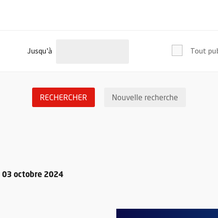
l'âge de
Jusqu'à
Tout pu
LANCER LA RECHERCHE DES ÉVÉNEM
Réinitialis
RECHERCHER
Nouvelle recherche
e 03 octobre 2024