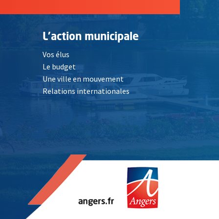
L'action municipale
Vos élus
Le budget
Une ville en mouvement
Relations internationales
, Ouvre une nouvelle fenêtre
elle fenêtre