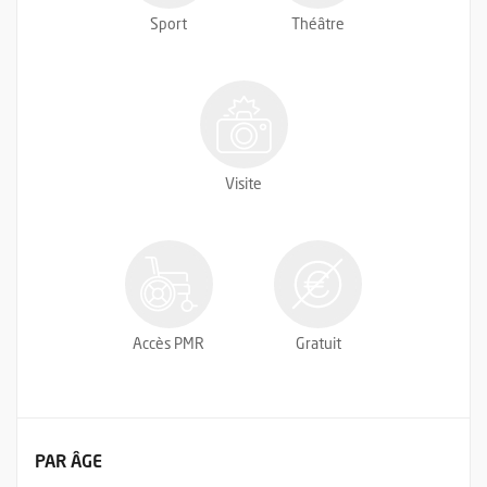
Sport
Théâtre
Visite
Accès PMR
Gratuit
FILTRER LES ÉVÉNEMENTS
PAR ÂGE