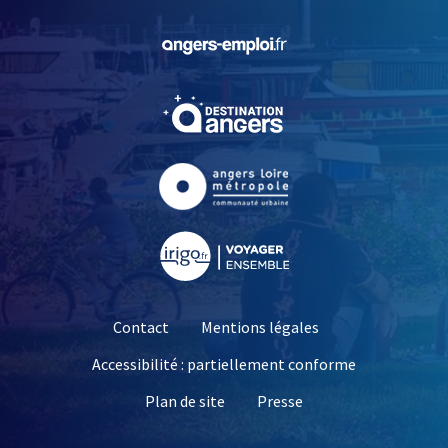
, Ouvre une nouvelle fe
, Ouvre une nouvelle fe
, Ouvre une nouvelle fe
, Ouvre une nouvelle fe
Contact
Mentions légales
Accessibilité : partiellement conforme
, Ouvre une nouvelle 
Plan de site
Presse