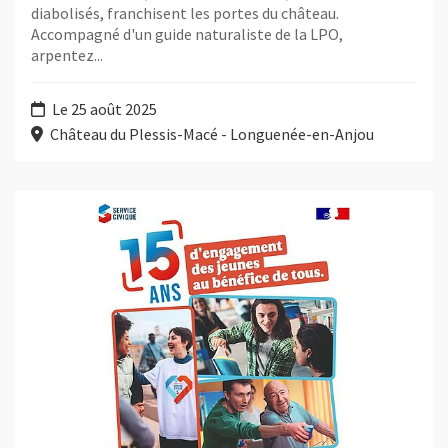
diabolisés, franchisent les portes du château.
Accompagné d'un guide naturaliste de la LPO,
arpentez...
Le 25 août 2025
Château du Plessis-Macé - Longuenée-en-Anjou
Plus d'information sur l'évènement : Le Service Civique