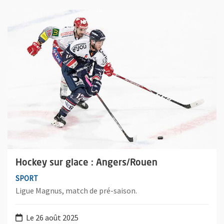
Plus d'information sur l'évènement : Hockey sur glace : Angers
Hockey sur glace : Angers/Rouen
SPORT
Ligue Magnus, match de pré-saison.
Le 26 août 2025