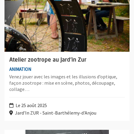
Atelier zootrope au Jard'in Zur
ANIMATION
Venez jouer avec les images et les illusions d’optique,
façon zootrope : mise en scène, photos, découpage,
collage…
Le 25 août 2025
Jard'In ZUR - Saint-Barthélemy-d'Anjou
Plus d'information sur l'évènement : Mon marché AntiGaspi