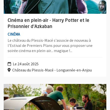
Cinéma en plein-air - Harry Potter et le
Prisonnier d’Azkaban
CINÉMA
Le château du Plessis-Macé s'associe de nouveau à
l'Estival de Premiers Plans pour vous proposer une
soirée cinéma en plein-air... magique !...
Le 24 août 2025
Château du Plessis-Macé - Longuenée-en-Anjou
Plus d'information sur l'évènement : Atelier zootrope au Jard'i