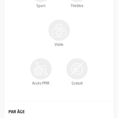
Sport
Théâtre
Visite
Accès PMR
Gratuit
FILTRER LES ÉVÉNEMENTS
PAR ÂGE