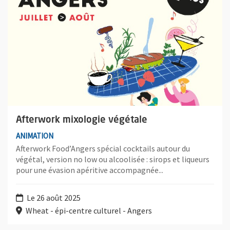
Afterwork mixologie végétale
ANIMATION
Afterwork Food’Angers spécial cocktails autour du
végétal, version no low ou alcoolisée : sirops et liqueurs
pour une évasion apéritive accompagnée...
Le 26 août 2025
Wheat - épi-centre culturel - Angers