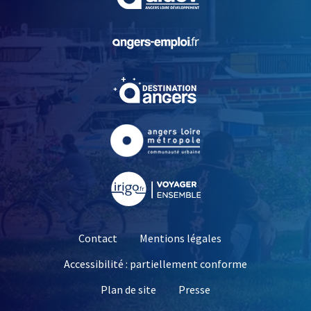
, Ouvre une nouvelle fe
, Ouvre une nouvelle fe
, Ouvre une nouvelle fe
, Ouvre une nouvelle fe
Contact
Mentions légales
Accessibilité : partiellement conforme
, Ouvre une nouvelle 
Plan de site
Presse