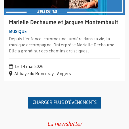
Marielle Dechaume et Jacques Montembault
MUSIQUE
Depuis l'enfance, comme une lumière dans sa vie, la
musique accompagne l'interprète Marielle Dechaume.
Elle a grandi sur des chemins artistiques,...
Le 14 mai 2026
Abbaye du Ronceray - Angers
Retour au formulaire de recherche des évènements
CHARGER PLUS D'ÉVÈNEMENTS
La newsletter