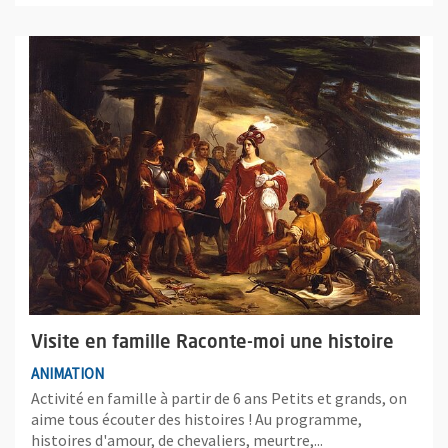
Plus d'information sur l'évènement : Visite en famille Raconte-
Visite en famille Raconte-moi une histoire
ANIMATION
Activité en famille à partir de 6 ans Petits et grands, on
aime tous écouter des histoires ! Au programme,
histoires d'amour, de chevaliers, meurtre,...