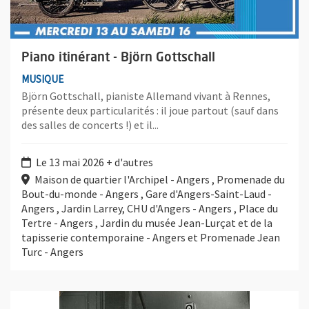
Piano itinérant - Björn Gottschall
MUSIQUE
Björn Gottschall, pianiste Allemand vivant à Rennes,
présente deux particularités : il joue partout (sauf dans
des salles de concerts !) et il...
Le 13 mai 2026 + d'autres
Maison de quartier l'Archipel - Angers , Promenade du
Bout-du-monde - Angers , Gare d'Angers-Saint-Laud -
Angers , Jardin Larrey, CHU d'Angers - Angers , Place du
Tertre - Angers , Jardin du musée Jean-Lurçat et de la
tapisserie contemporaine - Angers et Promenade Jean
Turc - Angers
Plus d'information sur l'évènement : Autour de Pierre Schaeffer