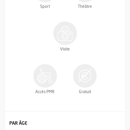
Sport
Théâtre
Visite
Accès PMR
Gratuit
FILTRER LES ÉVÉNEMENTS
PAR ÂGE