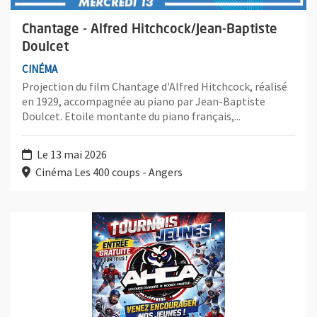
Chantage - Alfred Hitchcock/Jean-Baptiste
Doulcet
CINÉMA
Projection du film Chantage d'Alfred Hitchcock, réalisé
en 1929, accompagnée au piano par Jean-Baptiste
Doulcet. Etoile montante du piano français,...
Le 13 mai 2026
Cinéma Les 400 coups - Angers
Plus d'information sur l'évènement : Tournoi de hockey sur glac