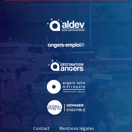
, Ouvre une nouvelle fe
, Ouvre une nouvelle fe
, Ouvre une nouvelle fe
, Ouvre une nouvelle fe
, Ouvre une nouvelle fe
Contact
Mentions légales