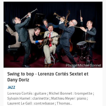
Plus d'information sur l'évènement : Swing to bop - Lorenzo Co
Swing to bop - Lorenzo Cortés Sextet et
Dany Doriz
JAZZ
Lorenzo Cortés : guitare ; Michel Bonnet : trompette ;
Sylvain Hamel : clarinette ; Mathieu Meyer : piano ;
Laurent Le Gall : contrebasse ; Thomas...