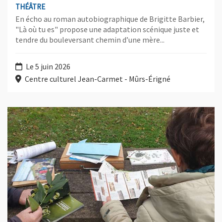
THÉÂTRE
En écho au roman autobiographique de Brigitte Barbier,
"Là où tu es" propose une adaptation scénique juste et
tendre du bouleversant chemin d’une mère...
Le 5 juin 2026
Centre culturel Jean-Carmet - Mûrs-Érigné
Plus d'information sur l'évènement : Recensons plantes et inse