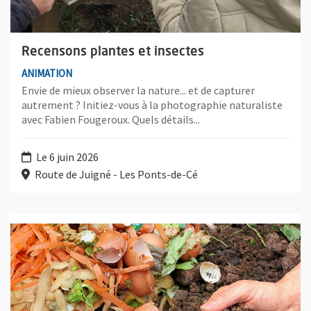
Recensons plantes et insectes
ANIMATION
Envie de mieux observer la nature... et de capturer
autrement ? Initiez-vous à la photographie naturaliste
avec Fabien Fougeroux. Quels détails...
Le 6 juin 2026
Route de Juigné - Les Ponts-de-Cé
Plus d'information sur l'évènement : Réussir son compostage