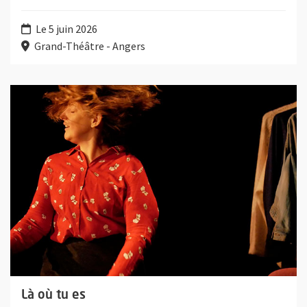
Le 5 juin 2026
Grand-Théâtre - Angers
Plus d'information sur l'évènement : Là où tu es
Là où tu es