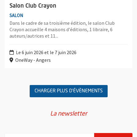
Salon Club Crayon
SALON
Dans le cadre de sa troisième édition, le salon Club
Crayon accueille 4 maisons d'éditions, 1 libraire, 6
auteurs/autrices et 11...
Le 6 juin 2026 et le 7 juin 2026
OneWay - Angers
Retour au formulaire de recherche des évènements
CHARGER PLUS D'ÉVÈNEMENTS
La newsletter
Pour vous inscrire à la lettre d'information de la ville d'Angers