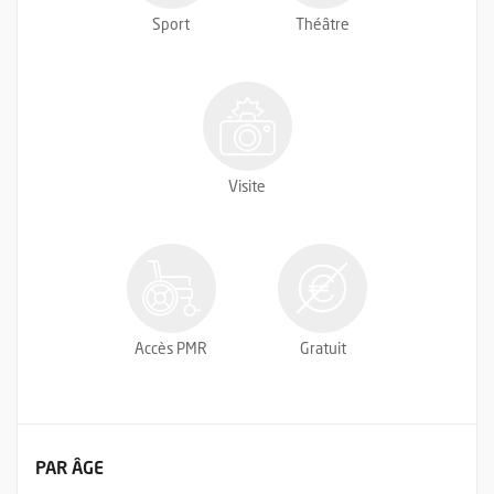
Sport
Théâtre
Visite
Accès PMR
Gratuit
FILTRER LES ÉVÉNEMENTS
PAR ÂGE