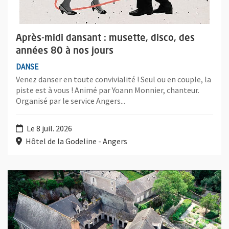
Après-midi dansant : musette, disco, des
années 80 à nos jours
DANSE
Venez danser en toute convivialité ! Seul ou en couple, la
piste est à vous ! Animé par Yoann Monnier, chanteur.
Organisé par le service Angers...
Le 8 juil. 2026
Hôtel de la Godeline - Angers
Plus d'information sur l'évènement : Visite guidée de l'ancien 