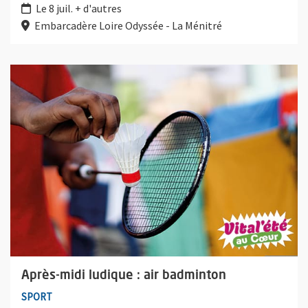
Le 8 juil. + d'autres
Embarcadère Loire Odyssée - La Ménitré
Plus d'information sur l'évènement : Après-midi ludique : air b
Après-midi ludique : air badminton
SPORT