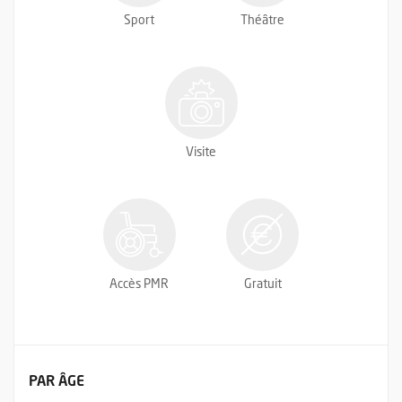
Sport
Théâtre
Visite
Accès PMR
Gratuit
FILTRER LES ÉVÉNEMENTS
PAR ÂGE