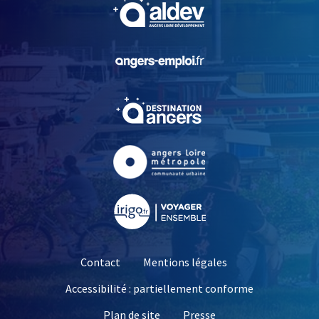
, Ouvre une nouvelle fe
, Ouvre une nouvelle fe
, Ouvre une nouvelle fe
, Ouvre une nouvelle fe
, Ouvre une nouvelle fe
Contact
Mentions légales
Accessibilité : partiellement conforme
, Ouvre une nouvelle 
Plan de site
Presse