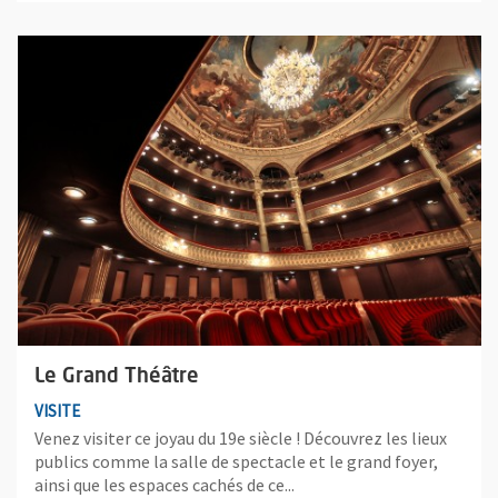
Plus d'information sur l'évènement : Le Grand Théâtre
Le Grand Théâtre
VISITE
Venez visiter ce joyau du 19e siècle ! Découvrez les lieux
publics comme la salle de spectacle et le grand foyer,
ainsi que les espaces cachés de ce...