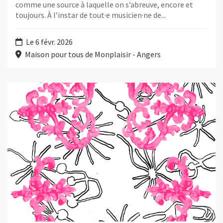
comme une source à laquelle on s’abreuve, encore et
toujours. À l’instar de tout·e musicien·ne de...
Le 6 févr. 2026
Maison pour tous de Monplaisir - Angers
Plus d'information sur l'évènement : De si doux soupirs