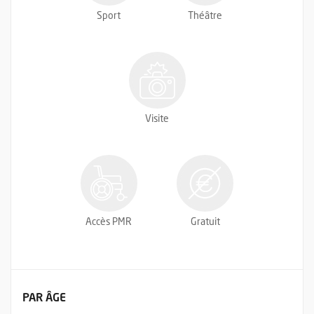
Sport
Théâtre
Visite
Accès PMR
Gratuit
FILTRER LES ÉVÉNEMENTS
PAR ÂGE