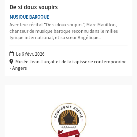
De si doux soupirs
MUSIQUE BAROQUE
Avec leur récital "De si doux soupirs", Marc Mauillon,
chanteur de musique baroque reconnu dans le milieu
lyrique international, et sa sœur Angélique...
Le 6 févr. 2026
Musée Jean-Lurçat et de la tapisserie contemporaine
- Angers
Plus d'information sur l'évènement : Un cadeau particulier