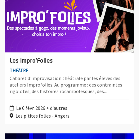
Les Impro'Folies
THÉÂTRE
Cabaret d'improvisation théâtrale par les élèves des
ateliers Improfolies. Au programme : des contraintes
rigolotes, des histoires rocambolesques, des...
Le 6 févr. 2026 + d'autres
Les p'tites folies - Angers
Plus d'information sur l'évènement : La Vérité