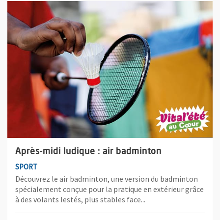
Plus d'information sur l'évènement : Après-midi ludique : air b
Après-midi ludique : air badminton
SPORT
Découvrez le air badminton, une version du badminton
spécialement conçue pour la pratique en extérieur grâce
à des volants lestés, plus stables face...