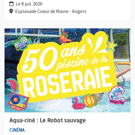
Le 8 juil. 2026
Esplanade Coeur de Maine - Angers
Plus d'information sur l'évènement : Aqua-ciné : Le Robot sauv
Aqua-ciné : Le Robot sauvage
CINÉMA