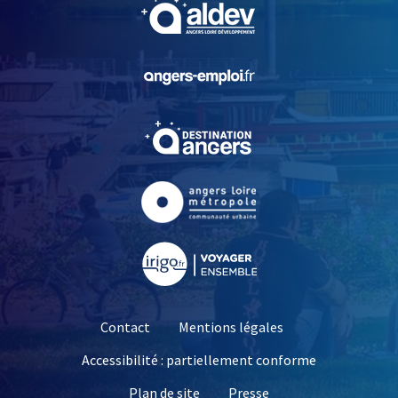
, Ouvre une nouvelle fe
, Ouvre une nouvelle fe
, Ouvre une nouvelle fe
, Ouvre une nouvelle fe
, Ouvre une nouvelle fe
Contact
Mentions légales
Accessibilité : partiellement conforme
, Ouvre une nouvelle 
Plan de site
Presse