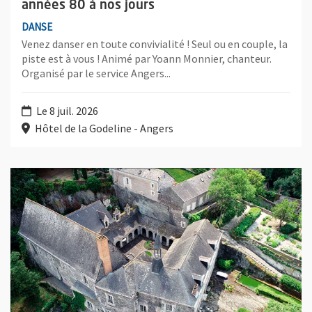
années 80 à nos jours
DANSE
Venez danser en toute convivialité ! Seul ou en couple, la
piste est à vous ! Animé par Yoann Monnier, chanteur.
Organisé par le service Angers...
Le 8 juil. 2026
Hôtel de la Godeline - Angers
Plus d'information sur l'évènement : Visite guidée de l'ancien 