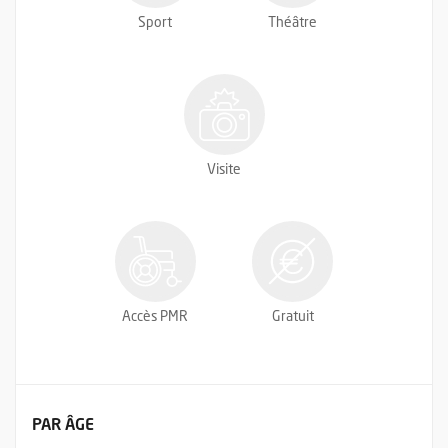
Sport
Théâtre
Visite
Accès PMR
Gratuit
FILTRER LES ÉVÉNEMENTS
PAR ÂGE