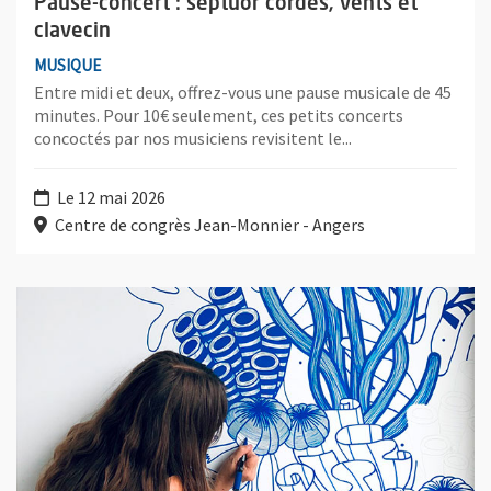
Pause-concert : septuor cordes, vents et
clavecin
MUSIQUE
Entre midi et deux, offrez-vous une pause musicale de 45
minutes. Pour 10€ seulement, ces petits concerts
concoctés par nos musiciens revisitent le...
Le 12 mai 2026
Centre de congrès Jean-Monnier - Angers
Plus d'information sur l'évènement : Ce que le lien reflète