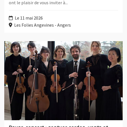
ont le plaisir de vous inviter à...
Le 11 mai 2026
Les Folies Angevines - Angers
Plus d'information sur l'évènement : Pause-concert : septuor co