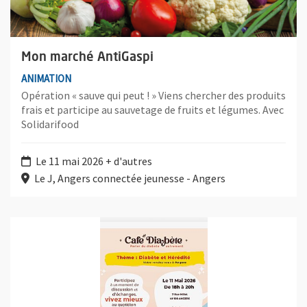
Mon marché AntiGaspi
ANIMATION
Opération « sauve qui peut ! » Viens chercher des produits
frais et participe au sauvetage de fruits et légumes. Avec
Solidarifood
Le 11 mai 2026 + d'autres
Le J, Angers connectée jeunesse - Angers
Plus d'information sur l'évènement : Café diabète Thème : Diab