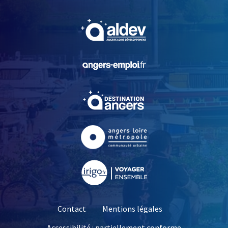
, Ouvre une nouvelle fe
, Ouvre une nouvelle fe
, Ouvre une nouvelle fe
, Ouvre une nouvelle fe
, Ouvre une nouvelle fe
Contact
Mentions légales
Accessibilité : partiellement conforme