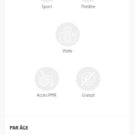
Sport
Théâtre
Visite
Accès PMR
Gratuit
FILTRER LES ÉVÉNEMENTS
PAR ÂGE